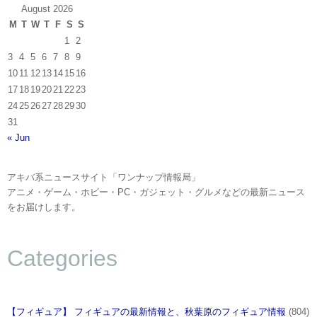
August 2026
M
T
W
T
F
S
S
1
2
3
4
5
6
7
8
9
10
11
12
13
14
15
16
17
18
19
20
21
22
23
24
25
26
27
28
29
30
31
« Jun
アキバ系ニュースサイト「ワンナップ情報局」
アニメ・ゲーム・ホビー・PC・ガジェット・グルメなどの最新ニュース
をお届けします。
Categories
【フィギュア】 フィギュアの最新情報と、秋葉原のフィギュア情報
(804)