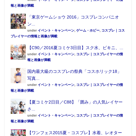
報と画像が満載
「東京ゲームショウ 2016」コスプレコンパニオ
ン...
under
イベント・キャンペーン
,
ゲーム・ホビー
,
コスプレ｜コス
プレイヤーの情報と画像が満載
【C90／2016夏コミケ3日目】スク水、ビキニ、...
under
イベント・キャンペーン
,
コスプレ｜コスプレイヤーの情
報と画像が満載
国内最大級のコスプレの祭典「コスホリック18」
写真...
under
イベント・キャンペーン
,
コスプレ｜コスプレイヤーの情
報と画像が満載
【夏コミケ2日目／C88】「囲み」の人気レイヤー
さ...
under
イベント・キャンペーン
,
コスプレ｜コスプレイヤーの情
報と画像が満載
【ワンフェス2015夏・コスプレ】水着、レオター