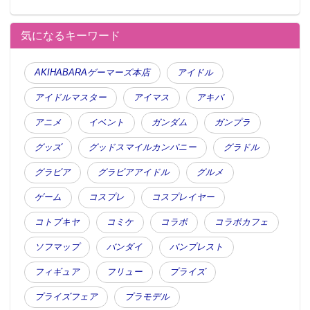
気になるキーワード
AKIHABARAゲーマーズ本店
アイドル
アイドルマスター
アイマス
アキバ
アニメ
イベント
ガンダム
ガンプラ
グッズ
グッドスマイルカンパニー
グラドル
グラビア
グラビアアイドル
グルメ
ゲーム
コスプレ
コスプレイヤー
コトブキヤ
コミケ
コラボ
コラボカフェ
ソフマップ
バンダイ
バンプレスト
フィギュア
フリュー
プライズ
プライズフェア
プラモデル