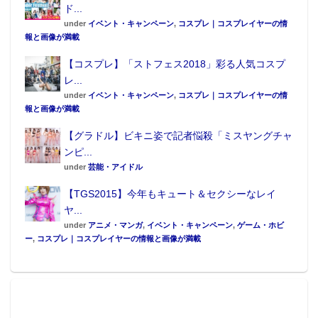
ド...
under
イベント・キャンペーン
,
コスプレ｜コスプレイヤーの情
報と画像が満載
【コスプレ】「ストフェス2018」彩る人気コスプ
レ...
under
イベント・キャンペーン
,
コスプレ｜コスプレイヤーの情
報と画像が満載
【グラドル】ビキニ姿で記者悩殺「ミスヤングチャ
ンピ...
under
芸能・アイドル
【TGS2015】今年もキュート＆セクシーなレイ
ヤ...
under
アニメ・マンガ
,
イベント・キャンペーン
,
ゲーム・ホビ
ー
,
コスプレ｜コスプレイヤーの情報と画像が満載