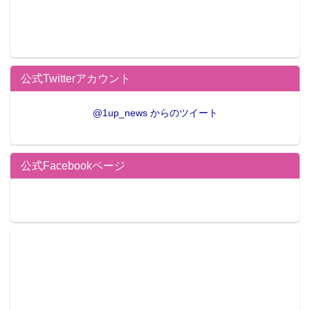
公式Twitterアカウント
@1up_news からのツイート
公式Facebookページ