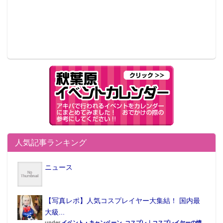
人気記事ランキング
ニュース
【写真レポ】人気コスプレイヤー大集結！ 国内最
大級...
under
イベント・キャンペーン
,
コスプレ｜コスプレイヤーの情