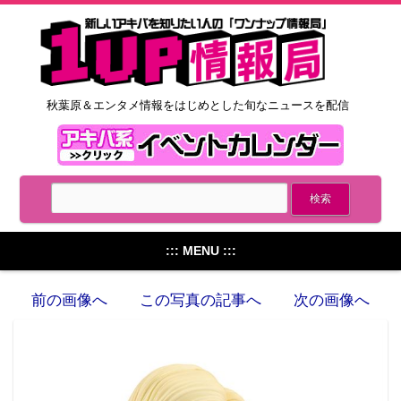
秋葉原＆エンタメ情報をはじめとした旬なニュースを配信
::: MENU :::
前の画像へ
この写真の記事へ
次の画像へ