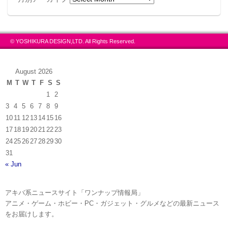
© YOSHIKURA DESIGN,LTD. All Rights Reserved.
August 2026
M
T
W
T
F
S
S
1
2
3
4
5
6
7
8
9
10
11
12
13
14
15
16
17
18
19
20
21
22
23
24
25
26
27
28
29
30
31
« Jun
アキバ系ニュースサイト「ワンナップ情報局」
アニメ・ゲーム・ホビー・PC・ガジェット・グルメなどの最新ニュース
をお届けします。