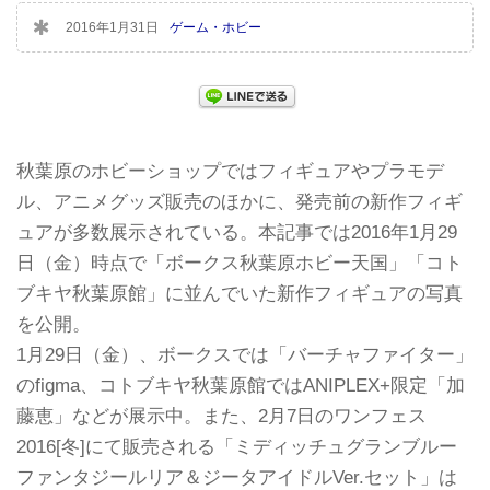
2016年1月31日
ゲーム・ホビー
秋葉原のホビーショップではフィギュアやプラモデ
ル、アニメグッズ販売のほかに、発売前の新作フィギ
ュアが多数展示されている。本記事では2016年1月29
日（金）時点で「ボークス秋葉原ホビー天国」「コト
ブキヤ秋葉原館」に並んでいた新作フィギュアの写真
を公開。
1月29日（金）、ボークスでは「バーチャファイター」
のfigma、コトブキヤ秋葉原館ではANIPLEX+限定「加
藤恵」などが展示中。また、2月7日のワンフェス
2016[冬]にて販売される「ミディッチュグランブルー
ファンタジールリア＆ジータアイドルVer.セット」は