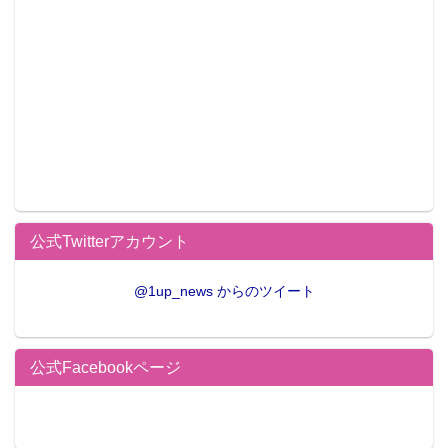
公式Twitterアカウント
コトブキヤ秋葉原館
@1up_news からのツイート
公式Facebookページ