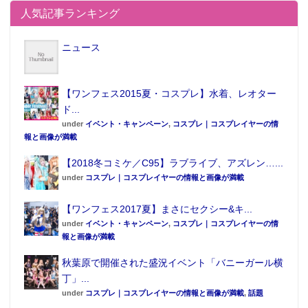
人気記事ランキング
ニュース
【ワンフェス2015夏・コスプレ】水着、レオター
ド...
under
イベント・キャンペーン
,
コスプレ｜コスプレイヤーの情
報と画像が満載
【2018冬コミケ／C95】ラブライブ、アズレン…...
under
コスプレ｜コスプレイヤーの情報と画像が満載
【ワンフェス2017夏】まさにセクシー&キ...
under
イベント・キャンペーン
,
コスプレ｜コスプレイヤーの情
報と画像が満載
秋葉原で開催された盛況イベント「バニーガール横
丁」...
under
コスプレ｜コスプレイヤーの情報と画像が満載
,
話題