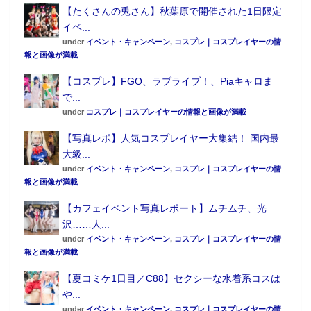
【たくさんの兎さん】秋葉原で開催された1日限定
イベ...
under
イベント・キャンペーン
,
コスプレ｜コスプレイヤーの情
報と画像が満載
【コスプレ】FGO、ラブライブ！、Piaキャロま
で...
under
コスプレ｜コスプレイヤーの情報と画像が満載
【写真レポ】人気コスプレイヤー大集結！ 国内最
大級...
under
イベント・キャンペーン
,
コスプレ｜コスプレイヤーの情
報と画像が満載
【カフェイベント写真レポート】ムチムチ、光
沢……人...
under
イベント・キャンペーン
,
コスプレ｜コスプレイヤーの情
報と画像が満載
【夏コミケ1日目／C88】セクシーな水着系コスは
や...
under
イベント・キャンペーン
,
コスプレ｜コスプレイヤーの情