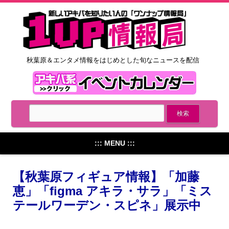
秋葉原＆エンタメ情報をはじめとした旬なニュースを配信
::: MENU :::
【秋葉原フィギュア情報】「加藤
恵」「figma アキラ・サラ」「ミス
テールワーデン・スピネ」展示中