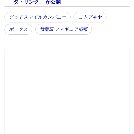
ダ・リンク」 が公開
グッドスマイルカンパニー
コトブキヤ
ボークス
秋葉原 フィギュア情報