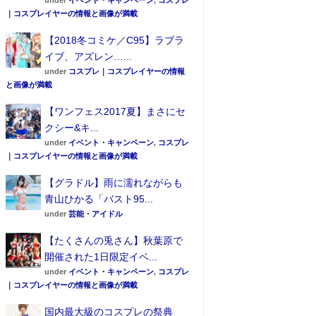
under
イベント・キャンペーン
,
コスプレ
｜コスプレイヤーの情報と画像が満載
【2018冬コミケ／C95】ラブラ
イブ、アズレン…...
under
コスプレ｜コスプレイヤーの情報
と画像が満載
【ワンフェス2017夏】まさにセ
クシー&キ...
under
イベント・キャンペーン
,
コスプレ
｜コスプレイヤーの情報と画像が満載
【グラドル】雨に濡れながらも
青山ひかる「バスト95...
under
芸能・アイドル
【たくさんの兎さん】秋葉原で
開催された1日限定イベ...
under
イベント・キャンペーン
,
コスプレ
｜コスプレイヤーの情報と画像が満載
国内最大級のコスプレの祭典