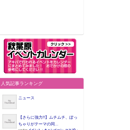
人気記事ランキング
ニュース
【さらに強力!!】ムチムチ、ぽっ
ちゃりがテーマの同...