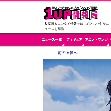
秋葉原＆エンタメ情報をはじめとした旬なニ
ュースを配信
前の画像へ