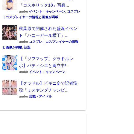
「コスホリック18」写真...
under
イベント・キャンペーン
,
コスプレ
｜コスプレイヤーの情報と画像が満載
秋葉原で開催された盛況イベン
ト「バニーガール横丁」...
under
コスプレ｜コスプレイヤーの情報
と画像が満載
,
話題
【「ソフマップ」グラドルレ
ポ】パティシエと両立中!...
under
イベント・キャンペーン
【グラドル】ビキニ姿で記者悩
殺「ミスヤングチャンピ...
under
芸能・アイドル