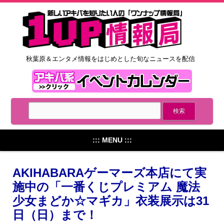
秋葉原＆エンタメ情報をはじめとした旬なニュースを配信
::: MENU :::
AKIHABARAゲーマーズ本店にて実
施中の「一番くじプレミアム 魔法
少女まどか☆マギカ」衣装展示は31
日（日）まで！