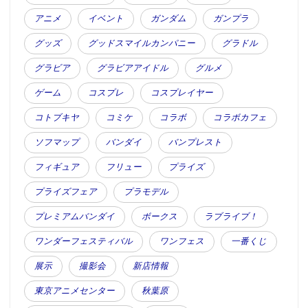
アニメ
イベント
ガンダム
ガンプラ
グッズ
グッドスマイルカンパニー
グラドル
グラビア
グラビアアイドル
グルメ
ゲーム
コスプレ
コスプレイヤー
コトブキヤ
コミケ
コラボ
コラボカフェ
ソフマップ
バンダイ
バンプレスト
フィギュア
フリュー
プライズ
プライズフェア
プラモデル
プレミアムバンダイ
ボークス
ラブライブ！
ワンダーフェスティバル
ワンフェス
一番くじ
展示
撮影会
新店情報
東京アニメセンター
秋葉原