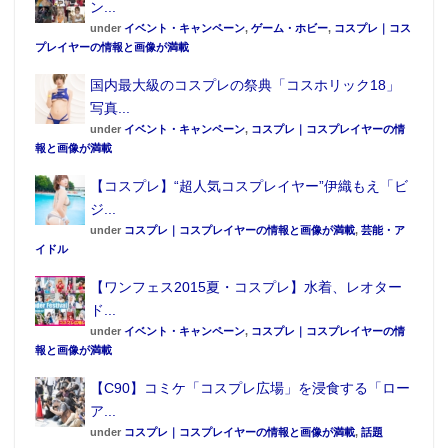
ン...
under
イベント・キャンペーン
,
ゲーム・ホビー
,
コスプレ｜コス
プレイヤーの情報と画像が満載
国内最大級のコスプレの祭典「コスホリック18」
写真...
under
イベント・キャンペーン
,
コスプレ｜コスプレイヤーの情
報と画像が満載
【コスプレ】“超人気コスプレイヤー”伊織もえ「ビ
ジ...
under
コスプレ｜コスプレイヤーの情報と画像が満載
,
芸能・ア
イドル
【ワンフェス2015夏・コスプレ】水着、レオター
ド...
under
イベント・キャンペーン
,
コスプレ｜コスプレイヤーの情
報と画像が満載
【C90】コミケ「コスプレ広場」を浸食する「ロー
ア...
under
コスプレ｜コスプレイヤーの情報と画像が満載
,
話題