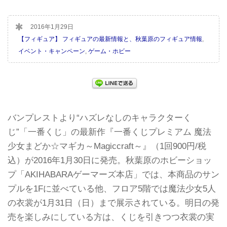
2016年1月29日
【フィギュア】 フィギュアの最新情報と、秋葉原のフィギュア情報
,
イベント・キャンペーン
,
ゲーム・ホビー
バンプレストより“ハズレなしのキャラクターく
じ”「一番くじ」の最新作『一番くじプレミアム 魔法
少女まどか☆マギカ～Magiccraft～』（1回900円/税
込）が2016年1月30日に発売。秋葉原のホビーショッ
プ「AKIHABARAゲーマーズ本店」では、本商品のサン
プルを1Fに並べている他、フロア5階では魔法少女5人
の衣裳が1月31日（日）まで展示されている。明日の発
売を楽しみにしている方は、くじを引きつつ衣裳の実