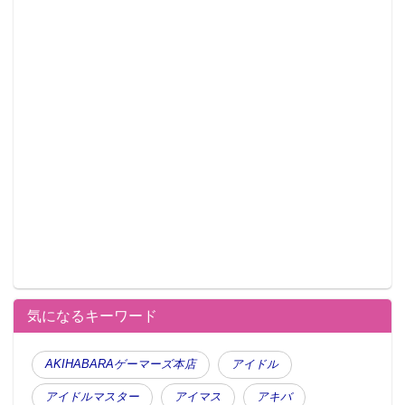
気になるキーワード
AKIHABARAゲーマーズ本店
アイドル
アイドルマスター
アイマス
アキバ