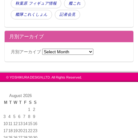
秋葉原 フィギュア情報
艦これ
艦隊これくしょん
記者会見
月別アーカイブ
月別アーカイブ
この記事が気に入ったらフォローしよう
© YOSHIKURA DESIGN,LTD. All Rights Reserved.
August 2026
M
T
W
T
F
S
S
1
2
3
4
5
6
7
8
9
10
11
12
13
14
15
16
17
18
19
20
21
22
23
24
25
26
27
28
29
30