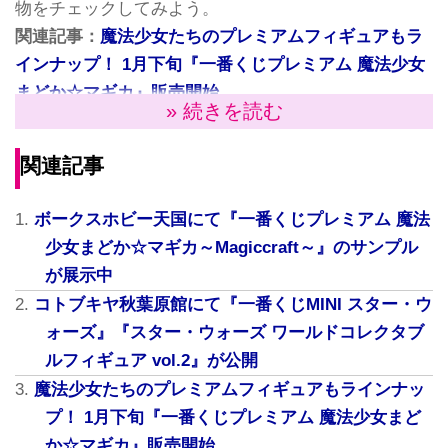
物をチェックしてみよう。
関連記事：
魔法少女たちのプレミアムフィギュアもラ
インナップ！ 1月下旬『一番くじプレミアム 魔法少女
まどか☆マギカ』販売開始
» 続きを読む
関連記事：
ボークスホビー天国にて『一番くじプレミ
アム 魔法少女まどか☆マギカ～Magiccraft～』のサン
関連記事
プルが展示中
ボークスホビー天国にて『一番くじプレミアム 魔法
少女まどか☆マギカ～Magiccraft～』のサンプル
が展示中
コトブキヤ秋葉原館にて『一番くじMINI スター・ウ
ォーズ』『スター・ウォーズ ワールドコレクタブ
ルフィギュア vol.2』が公開
魔法少女たちのプレミアムフィギュアもラインナッ
プ！ 1月下旬『一番くじプレミアム 魔法少女まど
か☆マギカ』販売開始