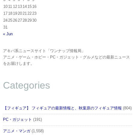
10
11
12
13
14
15
16
17
18
19
20
21
22
23
24
25
26
27
28
29
30
31
« Jun
アキバ系ニュースサイト「ワンナップ情報局」
アニメ・ゲーム・ホビー・PC・ガジェット・グルメなどの最新ニュース
をお届けします。
Categories
【フィギュア】 フィギュアの最新情報と、秋葉原のフィギュア情報
(804)
PC・ガジェット
(191)
アニメ・マンガ
(1,558)