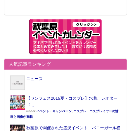
人気記事ランキング
ニュース
【ワンフェス2015夏・コスプレ】水着、レオター
ド...
under
イベント・キャンペーン
,
コスプレ｜コスプレイヤーの情
報と画像が満載
秋葉原で開催された盛況イベント「バニーガール横