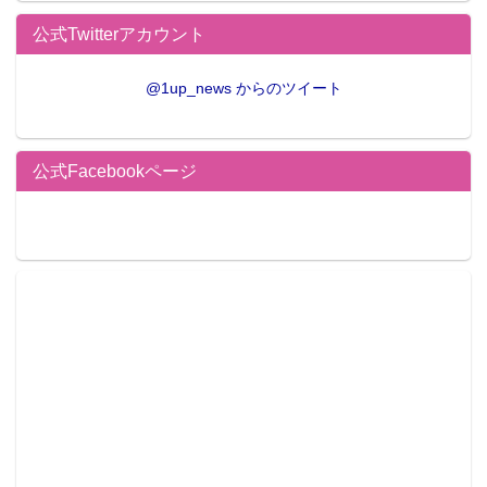
公式Twitterアカウント
@1up_news からのツイート
公式Facebookページ