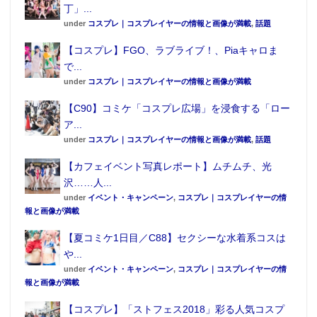
丁」...
under
コスプレ｜コスプレイヤーの情報と画像が満載
,
話題
【コスプレ】FGO、ラブライブ！、Piaキャロま
で...
under
コスプレ｜コスプレイヤーの情報と画像が満載
【C90】コミケ「コスプレ広場」を浸食する「ロー
ア...
under
コスプレ｜コスプレイヤーの情報と画像が満載
,
話題
【カフェイベント写真レポート】ムチムチ、光
沢……人...
under
イベント・キャンペーン
,
コスプレ｜コスプレイヤーの情
報と画像が満載
【夏コミケ1日目／C88】セクシーな水着系コスは
や...
under
イベント・キャンペーン
,
コスプレ｜コスプレイヤーの情
報と画像が満載
【コスプレ】「ストフェス2018」彩る人気コスプ