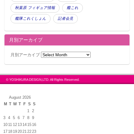
秋葉原 フィギュア情報
艦これ
艦隊これくしょん
記者会見
月別アーカイブ
月別アーカイブ
© YOSHIKURA DESIGN,LTD. All Rights Reserved.
August 2026
M
T
W
T
F
S
S
1
2
3
4
5
6
7
8
9
10
11
12
13
14
15
16
17
18
19
20
21
22
23