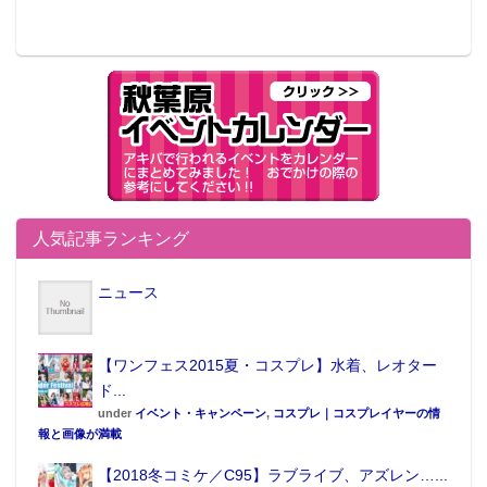
人気記事ランキング
ニュース
【ワンフェス2015夏・コスプレ】水着、レオター
ド...
under
イベント・キャンペーン
,
コスプレ｜コスプレイヤーの情
報と画像が満載
【2018冬コミケ／C95】ラブライブ、アズレン…...