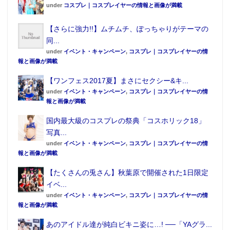
under
コスプレ｜コスプレイヤーの情報と画像が満載
【さらに強力!!】ムチムチ、ぽっちゃりがテーマの
同...
under
イベント・キャンペーン
,
コスプレ｜コスプレイヤーの情
報と画像が満載
【ワンフェス2017夏】まさにセクシー&キ...
under
イベント・キャンペーン
,
コスプレ｜コスプレイヤーの情
報と画像が満載
国内最大級のコスプレの祭典「コスホリック18」
写真...
under
イベント・キャンペーン
,
コスプレ｜コスプレイヤーの情
報と画像が満載
【たくさんの兎さん】秋葉原で開催された1日限定
イベ...
under
イベント・キャンペーン
,
コスプレ｜コスプレイヤーの情
報と画像が満載
あのアイドル達が純白ビキニ姿に…! ──「YAグラ...