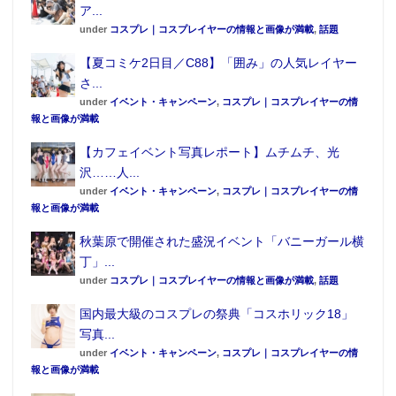
ア...
under
コスプレ｜コスプレイヤーの情報と画像が満載
,
話題
【夏コミケ2日目／C88】「囲み」の人気レイヤー
さ...
under
イベント・キャンペーン
,
コスプレ｜コスプレイヤーの情
報と画像が満載
【カフェイベント写真レポート】ムチムチ、光
沢……人...
under
イベント・キャンペーン
,
コスプレ｜コスプレイヤーの情
報と画像が満載
秋葉原で開催された盛況イベント「バニーガール横
丁」...
under
コスプレ｜コスプレイヤーの情報と画像が満載
,
話題
国内最大級のコスプレの祭典「コスホリック18」
写真...
under
イベント・キャンペーン
,
コスプレ｜コスプレイヤーの情
報と画像が満載