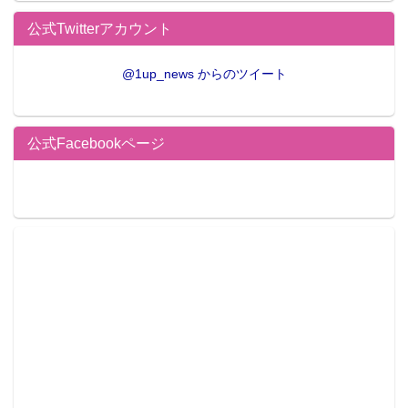
公式Twitterアカウント
@1up_news からのツイート
公式Facebookページ