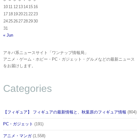
10
11
12
13
14
15
16
17
18
19
20
21
22
23
24
25
26
27
28
29
30
31
« Jun
アキバ系ニュースサイト「ワンナップ情報局」
アニメ・ゲーム・ホビー・PC・ガジェット・グルメなどの最新ニュース
をお届けします。
Categories
【フィギュア】 フィギュアの最新情報と、秋葉原のフィギュア情報
(804)
PC・ガジェット
(191)
アニメ・マンガ
(1,558)