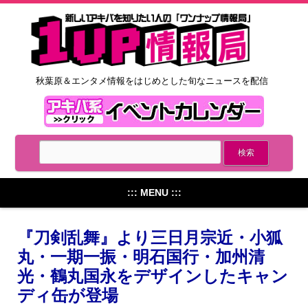
秋葉原＆エンタメ情報をはじめとした旬なニュースを配信
::: MENU :::
『刀剣乱舞』より三日月宗近・小狐
丸・一期一振・明石国行・加州清
光・鶴丸国永をデザインしたキャン
ディ缶が登場