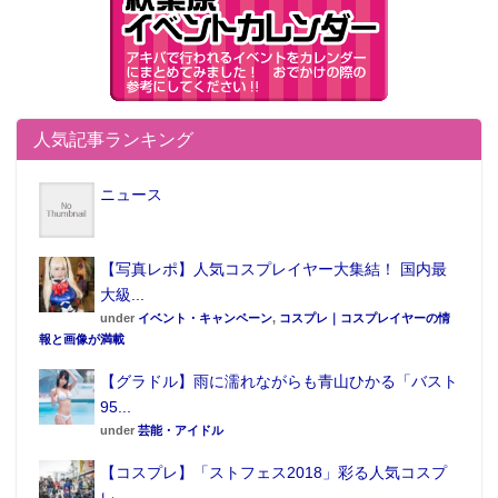
人気記事ランキング
ニュース
【写真レポ】人気コスプレイヤー大集結！ 国内最
大級...
under
イベント・キャンペーン
,
コスプレ｜コスプレイヤーの情
報と画像が満載
【グラドル】雨に濡れながらも青山ひかる「バスト
95...
under
芸能・アイドル
【コスプレ】「ストフェス2018」彩る人気コスプ
レ...