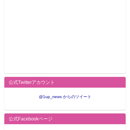
公式Twitterアカウント
@1up_news からのツイート
公式Facebookページ