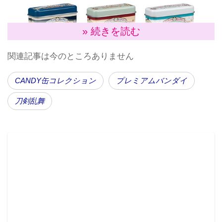
» 続きを読む
関連記事は今のところありません
CANDY缶コレクション
プレミアムバンダイ
刀剣乱舞
大人気ブラウザゲーム「刀剣乱舞オンライン」より、