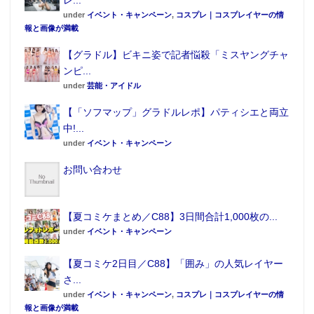
under
イベント・キャンペーン
,
コスプレ｜コスプレイヤーの情
報と画像が満載
【グラドル】ビキニ姿で記者悩殺「ミスヤングチャ
ンピ...
under
芸能・アイドル
【「ソフマップ」グラドルレポ】パティシエと両立
中!...
under
イベント・キャンペーン
お問い合わせ
【夏コミケまとめ／C88】3日間合計1,000枚の...
under
イベント・キャンペーン
【夏コミケ2日目／C88】「囲み」の人気レイヤー
さ...
under
イベント・キャンペーン
,
コスプレ｜コスプレイヤーの情
報と画像が満載