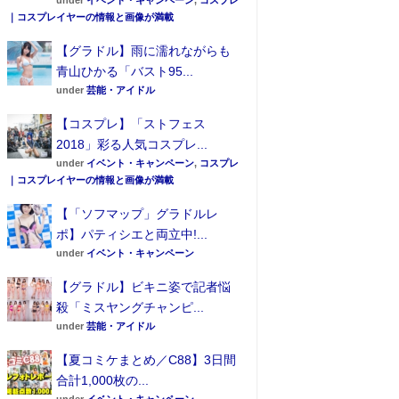
under
イベント・キャンペーン
,
コスプレ
｜コスプレイヤーの情報と画像が満載
【グラドル】雨に濡れながらも
青山ひかる「バスト95...
under
芸能・アイドル
【コスプレ】「ストフェス
2018」彩る人気コスプレ...
under
イベント・キャンペーン
,
コスプレ
｜コスプレイヤーの情報と画像が満載
【「ソフマップ」グラドルレ
ポ】パティシエと両立中!...
under
イベント・キャンペーン
【グラドル】ビキニ姿で記者悩
殺「ミスヤングチャンピ...
under
芸能・アイドル
【夏コミケまとめ／C88】3日間
合計1,000枚の...