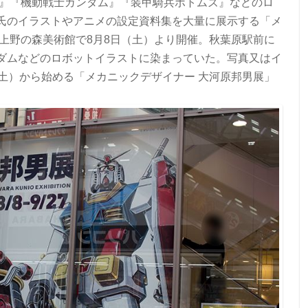
ン』『機動戦士ガンダム』『装甲騎兵ボトムズ』などのロ
氏のイラストやアニメの設定資料集を大量に展示する「メ
上野の森美術館で8月8日（土）より開催。秋葉原駅前に
ダムなどのロボットイラストに染まっていた。写真又はイ
土）から始める「メカニックデザイナー 大河原邦男展」