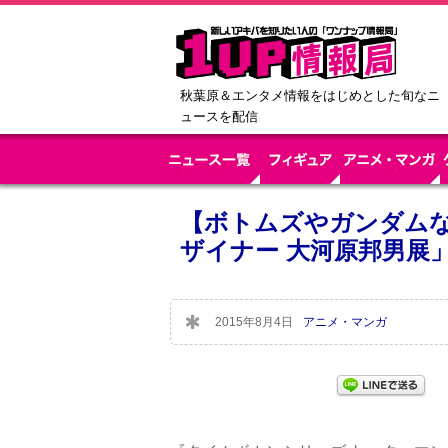
秋葉原＆エンタメ情報をはじめとした旬なニ
ュースを配信
【ボトムズやガンダム
ザイナー 大河原邦男展
2015年8月4日
アニメ・マンガ