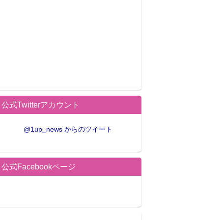
公式Twitterアカウント
@1up_news からのツイート
公式Facebookページ