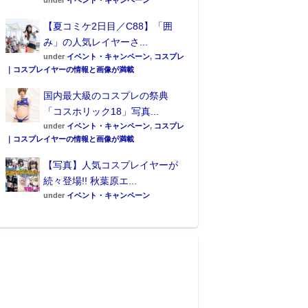
under
イベント・キャンペーン
【夏コミケ2日目／C88】「囲
み」の人気レイヤーさ...
under
イベント・キャンペーン
,
コスプレ
｜コスプレイヤーの情報と画像が満載
国内最大級のコスプレの祭典
「コスホリック18」写真...
under
イベント・キャンペーン
,
コスプレ
｜コスプレイヤーの情報と画像が満載
【写真】人気コスプレイヤーが
続々登場!! 秋葉原エ...
under
イベント・キャンペーン