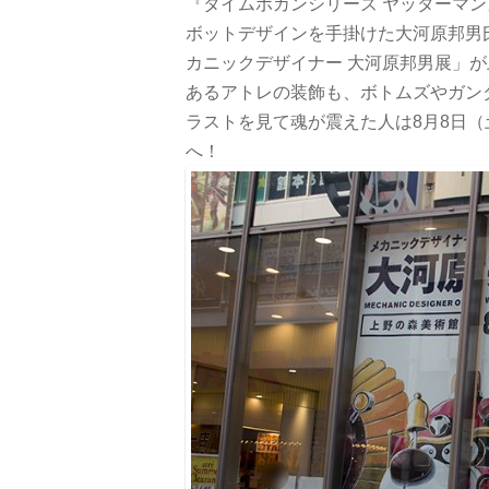
『タイムボカンシリーズ ヤッターマ
ボットデザインを手掛けた大河原邦男
カニックデザイナー 大河原邦男展」が
あるアトレの装飾も、ボトムズやガン
ラストを見て魂が震えた人は8月8日（
へ！