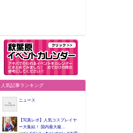
人気記事ランキング
ニュース
【写真レポ】人気コスプレイヤ
ー大集結！ 国内最大級...