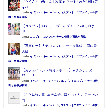
【たくさんの兎さん】秋葉原で開催された1日限定
イベ...
under
イベント・キャンペーン
,
コスプレ｜コスプレイヤーの情
報と画像が満載
【コスプレ】FGO、ラブライブ！、Piaキャロま
で...
under
コスプレ｜コスプレイヤーの情報と画像が満載
【写真レポ】人気コスプレイヤー大集結！ 国内最
大級...
under
イベント・キャンペーン
,
コスプレ｜コスプレイヤーの情
■期間：2015年3月16日(月)～4月5日(日)
報と画像が満載
※「特製マウスパッド」は対象店限定のプレゼントと
【カフェイベント写真レポート】ムチムチ、光
なります。
沢……人...
※電話やご来店（テイクアウト）でご注文の際に「艦
under
イベント・キャンペーン
,
コスプレ｜コスプレイヤーの情
報と画像が満載
これ特典“マウスパット”希望」とお伝えください。
※お好きなMサイズピザ1つにつき「特製マウスパッ
【さらに強力!!】ムチムチ、ぽっちゃりがテーマの
ド」1枚をプレゼント。
同...
under
イベント・キャンペーン
,
コスプレ｜コスプレイヤーの情
※「特製マウスパッド」はなくなり次第終了となりま