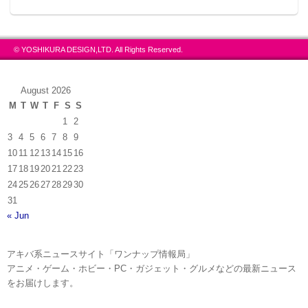
© YOSHIKURA DESIGN,LTD. All Rights Reserved.
August 2026
M
T
W
T
F
S
S
1
2
3
4
5
6
7
8
9
10
11
12
13
14
15
16
17
18
19
20
21
22
23
24
25
26
27
28
29
30
31
« Jun
アキバ系ニュースサイト「ワンナップ情報局」
アニメ・ゲーム・ホビー・PC・ガジェット・グルメなどの最新ニュース
をお届けします。