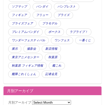
ソフマップ
バンダイ
バンプレスト
フィギュア
フリュー
プライズ
プライズフェア
プラモデル
プレミアムバンダイ
ボークス
ラブライブ！
ワンダーフェスティバル
ワンフェス
一番くじ
展示
撮影会
新店情報
東京アニメセンター
秋葉原
秋葉原 フィギュア情報
艦これ
艦隊これくしょん
記者会見
月別アーカイブ
月別アーカイブ