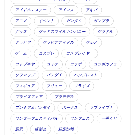
アイドルマスター
アイマス
アキバ
アニメ
イベント
ガンダム
ガンプラ
グッズ
グッドスマイルカンパニー
グラドル
グラビア
グラビアアイドル
グルメ
ゲーム
コスプレ
コスプレイヤー
コトブキヤ
コミケ
コラボ
コラボカフェ
ソフマップ
バンダイ
バンプレスト
フィギュア
フリュー
プライズ
プライズフェア
プラモデル
プレミアムバンダイ
ボークス
ラブライブ！
ワンダーフェスティバル
ワンフェス
一番くじ
展示
撮影会
新店情報