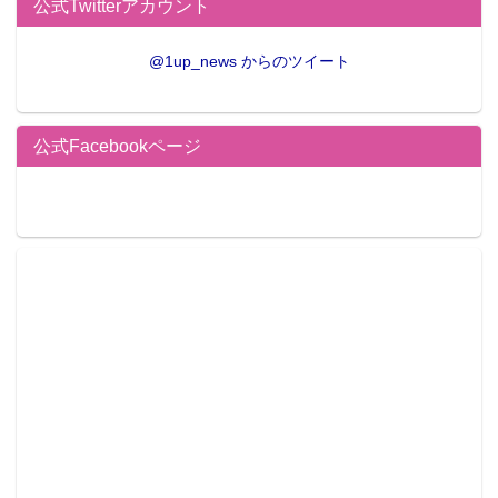
公式Twitterアカウント
@1up_news からのツイート
公式Facebookページ