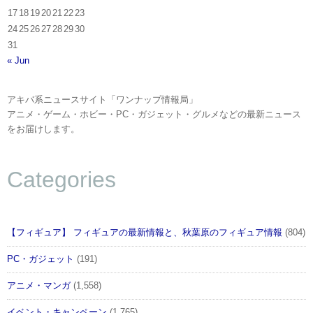
17
18
19
20
21
22
23
24
25
26
27
28
29
30
31
« Jun
アキバ系ニュースサイト「ワンナップ情報局」
アニメ・ゲーム・ホビー・PC・ガジェット・グルメなどの最新ニュース
をお届けします。
Categories
【フィギュア】 フィギュアの最新情報と、秋葉原のフィギュア情報
(804)
PC・ガジェット
(191)
アニメ・マンガ
(1,558)
イベント・キャンペーン
(1,765)