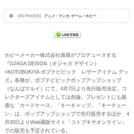
2017年4月5日
アニメ・マンガ
,
ゲーム・ホビー
ホビーメーカー株式会社壽屋がプロデュースする
『OJAGA DESIGN（オジャガ デザイン）
×KOTOBUKIYA ポプテピピック レザーアイテム グッ
ズ』各種が、ポプテピピックポップアップショップ
（なんばマルイ）にて、4月7日より先行販売決定。コ
レクターズアイテムとしては勿論、プレゼントにも最
適な「カードケース」「キーキャップ」「キーチェー
ン」は、ポップアップショップで先行販売するほか、4
月20日よりWeb通販サイト「コトブキヤオンライン」
での販売も予定されている。