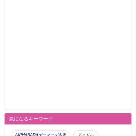
気になるキーワード
AKIHABARAゲーマーズ本店
アイドル