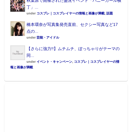
秋葉原で開催された盛況イベント「バニーガール横
丁」...
under
コスプレ｜コスプレイヤーの情報と画像が満載
,
話題
橋本環奈が写真集発売直前、セクシー写真など17
点の...
under
芸能・アイドル
【さらに強力!!】ムチムチ、ぽっちゃりがテーマの
同...
under
イベント・キャンペーン
,
コスプレ｜コスプレイヤーの情
報と画像が満載