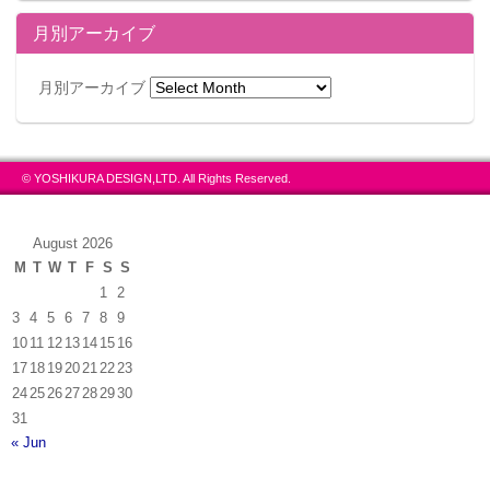
月別アーカイブ
月別アーカイブ
© YOSHIKURA DESIGN,LTD. All Rights Reserved.
August 2026
M
T
W
T
F
S
S
1
2
3
4
5
6
7
8
9
10
11
12
13
14
15
16
17
18
19
20
21
22
23
24
25
26
27
28
29
30
31
« Jun