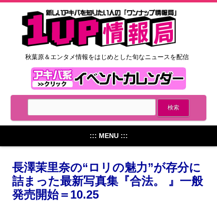
秋葉原＆エンタメ情報をはじめとした旬なニュースを配信
::: MENU :::
長澤茉里奈の“ロリの魅力”が存分に
詰まった最新写真集『合法。 』一般
発売開始＝10.25