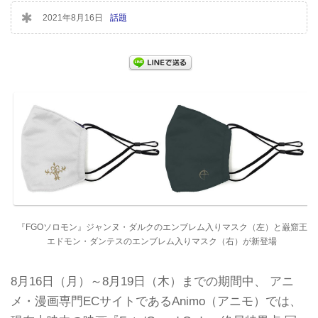
2021年8月16日
話題
『FGOソロモン』ジャンヌ・ダルクのエンブレム入りマスク（左）と巌窟王
エドモン・ダンテスのエンブレム入りマスク（右）が新登場
8月16日（月）～8月19日（木）までの期間中、 アニ
メ・漫画専門ECサイトであるAnimo（アニモ）では、