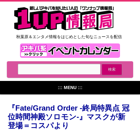
秋葉原＆エンタメ情報をはじめとした旬なニュースを配信
::: MENU :::
『Fate/Grand Order -終局特異点 冠
位時間神殿ソロモン-』マスクが新
登場＝コスパより