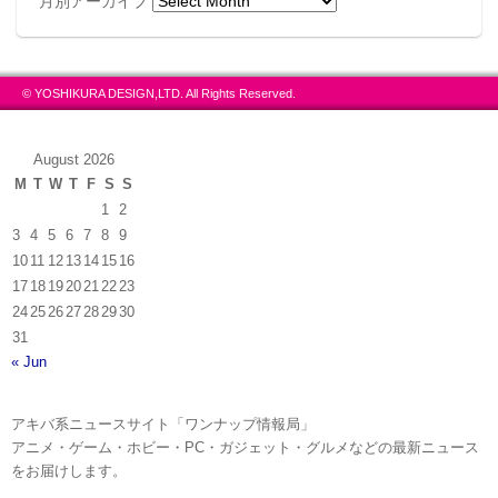
月別アーカイブ
© YOSHIKURA DESIGN,LTD. All Rights Reserved.
August 2026
M
T
W
T
F
S
S
1
2
3
4
5
6
7
8
9
10
11
12
13
14
15
16
17
18
19
20
21
22
23
24
25
26
27
28
29
30
31
« Jun
アキバ系ニュースサイト「ワンナップ情報局」
アニメ・ゲーム・ホビー・PC・ガジェット・グルメなどの最新ニュース
をお届けします。