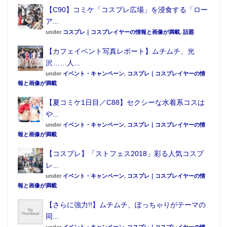
【C90】コミケ「コスプレ広場」を浸食する「ロー
ア...
under
コスプレ｜コスプレイヤーの情報と画像が満載
,
話題
【カフェイベント写真レポート】ムチムチ、光
沢……人...
under
イベント・キャンペーン
,
コスプレ｜コスプレイヤーの情
報と画像が満載
【夏コミケ1日目／C88】セクシーな水着系コスは
や...
under
イベント・キャンペーン
,
コスプレ｜コスプレイヤーの情
報と画像が満載
【コスプレ】「ストフェス2018」彩る人気コスプ
レ...
under
イベント・キャンペーン
,
コスプレ｜コスプレイヤーの情
報と画像が満載
【さらに強力!!】ムチムチ、ぽっちゃりがテーマの
同...