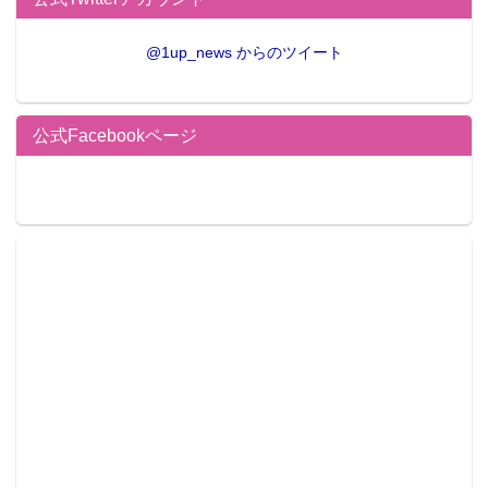
@1up_news からのツイート
公式Facebookページ