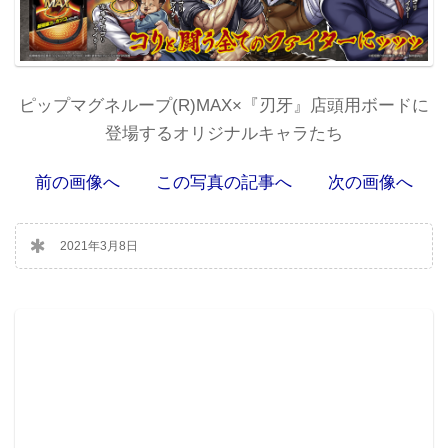
ピップマグネループ(R)MAX×『刃牙』店頭用ボードに
登場するオリジナルキャラたち
前の画像へ
この写真の記事へ
次の画像へ
2021年3月8日