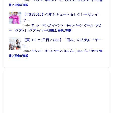
under
イベント・キャンペーン
,
コスプレ｜コスプレイヤーの情
報と画像が満載
【TGS2015】今年もキュート＆セクシーなレイ
ヤ...
under
アニメ・マンガ
,
イベント・キャンペーン
,
ゲーム・ホビ
ー
,
コスプレ｜コスプレイヤーの情報と画像が満載
【夏コミケ2日目／C88】「囲み」の人気レイヤー
さ...
under
イベント・キャンペーン
,
コスプレ｜コスプレイヤーの情
報と画像が満載