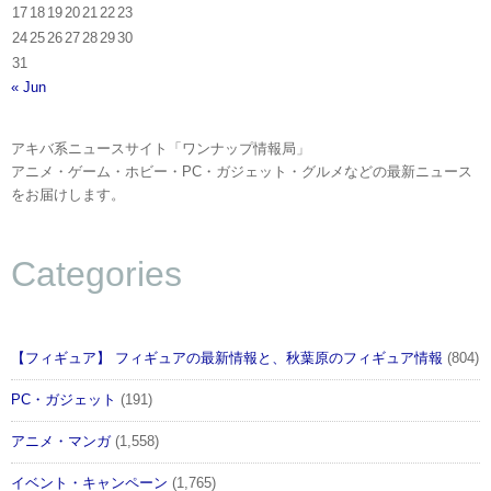
17
18
19
20
21
22
23
24
25
26
27
28
29
30
31
« Jun
アキバ系ニュースサイト「ワンナップ情報局」
アニメ・ゲーム・ホビー・PC・ガジェット・グルメなどの最新ニュース
をお届けします。
Categories
【フィギュア】 フィギュアの最新情報と、秋葉原のフィギュア情報
(804)
PC・ガジェット
(191)
アニメ・マンガ
(1,558)
イベント・キャンペーン
(1,765)