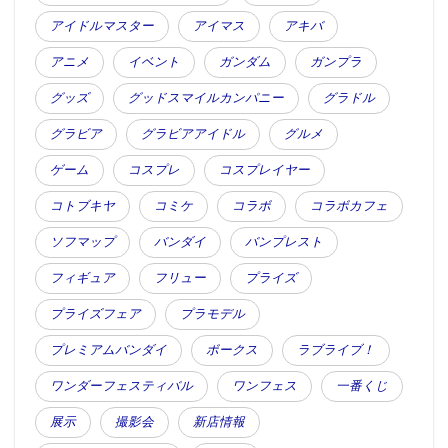
アイドルマスター
アイマス
アキバ
アニメ
イベント
ガンダム
ガンプラ
グッズ
グッドスマイルカンパニー
グラドル
グラビア
グラビアアイドル
グルメ
ゲーム
コスプレ
コスプレイヤー
コトブキヤ
コミケ
コラボ
コラボカフェ
ソフマップ
バンダイ
バンプレスト
フィギュア
フリュー
プライズ
プライズフェア
プラモデル
プレミアムバンダイ
ボークス
ラブライブ！
ワンダーフェスティバル
ワンフェス
一番くじ
展示
撮影会
新店情報