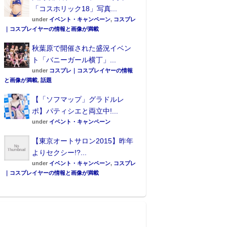
「コスホリック18」写真...
under
イベント・キャンペーン
,
コスプレ
｜コスプレイヤーの情報と画像が満載
秋葉原で開催された盛況イベン
ト「バニーガール横丁」...
under
コスプレ｜コスプレイヤーの情報
と画像が満載
,
話題
【「ソフマップ」グラドルレ
ポ】パティシエと両立中!...
under
イベント・キャンペーン
【東京オートサロン2015】昨年
よりセクシー!?...
under
イベント・キャンペーン
,
コスプレ
｜コスプレイヤーの情報と画像が満載