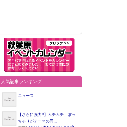
人気記事ランキング
ニュース
【さらに強力!!】ムチムチ、ぽっ
ちゃりがテーマの同...