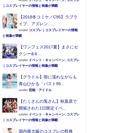
under
イベント・キャンペーン
,
コスプレ
｜コスプレイヤーの情報と画像が満載
【2018冬コミケ／C95】ラブラ
イブ、アズレン…...
under
コスプレ｜コスプレイヤーの情報
と画像が満載
【ワンフェス2017夏】まさにセ
クシー&キ...
under
イベント・キャンペーン
,
コスプレ
｜コスプレイヤーの情報と画像が満載
【グラドル】雨に濡れながらも
青山ひかる「バスト95...
under
芸能・アイドル
【たくさんの兎さん】秋葉原で
開催された1日限定イベ...
under
イベント・キャンペーン
,
コスプレ
｜コスプレイヤーの情報と画像が満載
国内最大級のコスプレの祭典