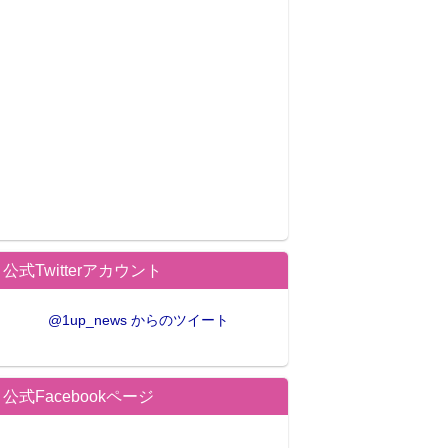
公式Twitterアカウント
@1up_news からのツイート
公式Facebookページ