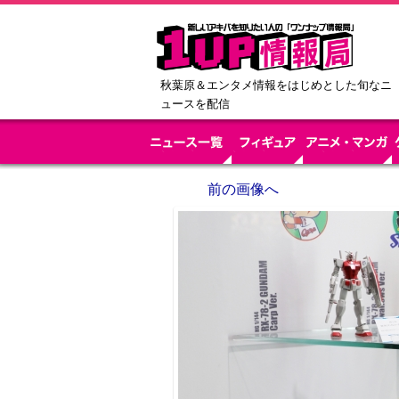
秋葉原＆エンタメ情報をはじめとした旬なニ
ュースを配信
前の画像へ