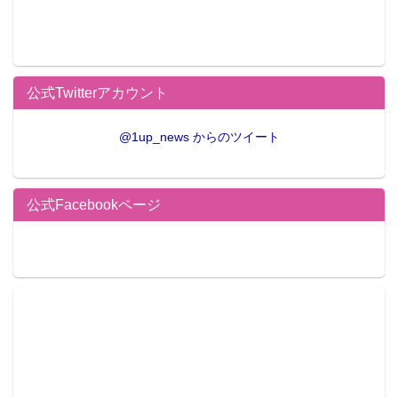
公式Twitterアカウント
@1up_news からのツイート
公式Facebookページ