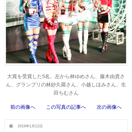
大賞を受賞した5名。左から林ゆめさん、藤木由貴さ
ん、グランプリの林紗久羅さん、小越しほみさん、生
田ちむさん
前の画像へ
この写真の記事へ
次の画像へ
2019年1月12日