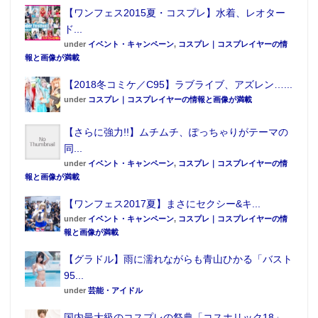
【ワンフェス2015夏・コスプレ】水着、レオター
ド...
under
イベント・キャンペーン
,
コスプレ｜コスプレイヤーの情
報と画像が満載
【2018冬コミケ／C95】ラブライブ、アズレン…...
under
コスプレ｜コスプレイヤーの情報と画像が満載
【さらに強力!!】ムチムチ、ぽっちゃりがテーマの
同...
under
イベント・キャンペーン
,
コスプレ｜コスプレイヤーの情
報と画像が満載
【ワンフェス2017夏】まさにセクシー&キ...
under
イベント・キャンペーン
,
コスプレ｜コスプレイヤーの情
報と画像が満載
【グラドル】雨に濡れながらも青山ひかる「バスト
95...
under
芸能・アイドル
国内最大級のコスプレの祭典「コスホリック18」