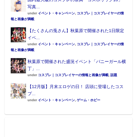
写真...
under
イベント・キャンペーン
,
コスプレ｜コスプレイヤーの情
報と画像が満載
【たくさんの兎さん】秋葉原で開催された1日限定
イベ...
under
イベント・キャンペーン
,
コスプレ｜コスプレイヤーの情
報と画像が満載
秋葉原で開催された盛況イベント「バニーガール横
丁」...
under
コスプレ｜コスプレイヤーの情報と画像が満載
,
話題
【12月版】月末エロゲの日！ 店頭に登場したコス
プ...
under
イベント・キャンペーン
,
ゲーム・ホビー