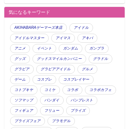
気になるキーワード
AKIHABARAゲーマーズ本店
アイドル
アイドルマスター
アイマス
アキバ
アニメ
イベント
ガンダム
ガンプラ
グッズ
グッドスマイルカンパニー
グラドル
グラビア
グラビアアイドル
グルメ
ゲーム
コスプレ
コスプレイヤー
コトブキヤ
コミケ
コラボ
コラボカフェ
ソフマップ
バンダイ
バンプレスト
フィギュア
フリュー
プライズ
プライズフェア
プラモデル