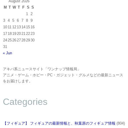
August 2026
M
T
W
T
F
S
S
1
2
3
4
5
6
7
8
9
10
11
12
13
14
15
16
17
18
19
20
21
22
23
24
25
26
27
28
29
30
31
« Jun
アキバ系ニュースサイト「ワンナップ情報局」
アニメ・ゲーム・ホビー・PC・ガジェット・グルメなどの最新ニュース
をお届けします。
Categories
【フィギュア】 フィギュアの最新情報と、秋葉原のフィギュア情報
(804)