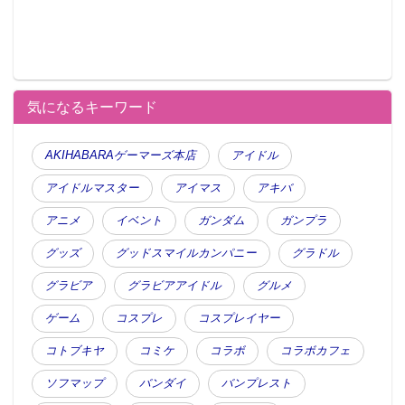
気になるキーワード
AKIHABARAゲーマーズ本店
アイドル
アイドルマスター
アイマス
アキバ
アニメ
イベント
ガンダム
ガンプラ
グッズ
グッドスマイルカンパニー
グラドル
グラビア
グラビアアイドル
グルメ
ゲーム
コスプレ
コスプレイヤー
コトブキヤ
コミケ
コラボ
コラボカフェ
ソフマップ
バンダイ
バンプレスト