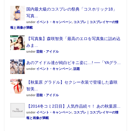
国内最大級のコスプレの祭典「コスホリック18」
写真...
under
イベント・キャンペーン
,
コスプレ｜コスプレイヤーの情
報と画像が満載
【写真集】森咲智美「最高のエロを写真集に詰め込
みま...
under
芸能・アイドル
あのアイドル達が純白ビキニ姿に…! ──「YAグラ...
under
イベント・キャンペーン
,
話題
【秋葉原 グラドル】セクシー衣装で登場した森咲
智美...
under
芸能・アイドル
【2014冬コミ2日目】人気作品続々！ あの秋葉原...
under
イベント・キャンペーン
,
コスプレ｜コスプレイヤーの情
報と画像が満載