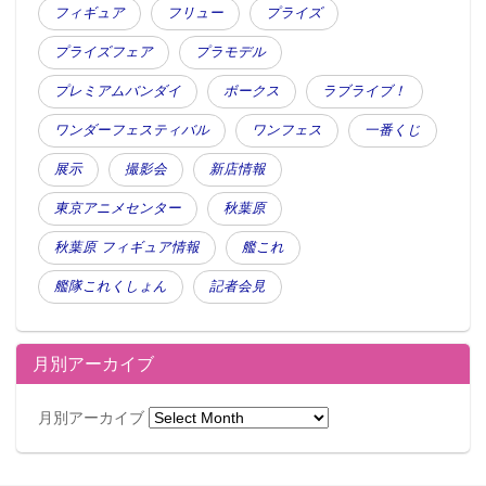
フィギュア
フリュー
プライズ
プライズフェア
プラモデル
プレミアムバンダイ
ボークス
ラブライブ！
ワンダーフェスティバル
ワンフェス
一番くじ
展示
撮影会
新店情報
東京アニメセンター
秋葉原
秋葉原 フィギュア情報
艦これ
艦隊これくしょん
記者会見
月別アーカイブ
月別アーカイブ