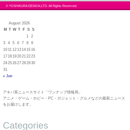
© YOSHIKURA DESIGN,LTD. All Rights Reserved.
August 2026
M
T
W
T
F
S
S
1
2
3
4
5
6
7
8
9
10
11
12
13
14
15
16
17
18
19
20
21
22
23
24
25
26
27
28
29
30
31
« Jun
アキバ系ニュースサイト「ワンナップ情報局」
アニメ・ゲーム・ホビー・PC・ガジェット・グルメなどの最新ニュース
をお届けします。
Categories