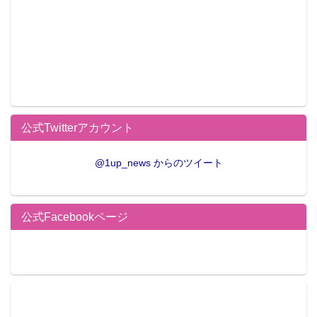
公式Twitterアカウント
@1up_news からのツイート
公式Facebookページ