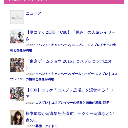
ニュース
【夏コミケ2日目／C88】「囲み」の人気レイヤー
さ...
under
イベント・キャンペーン
,
コスプレ｜コスプレイヤーの情
報と画像が満載
「東京ゲームショウ 2016」コスプレコンパニオ
ン...
under
イベント・キャンペーン
,
ゲーム・ホビー
,
コスプレ｜コス
プレイヤーの情報と画像が満載
【C90】コミケ「コスプレ広場」を浸食する「ロー
ア...
under
コスプレ｜コスプレイヤーの情報と画像が満載
,
話題
橋本環奈が写真集発売直前、セクシー写真など17
点の...
under
芸能・アイドル