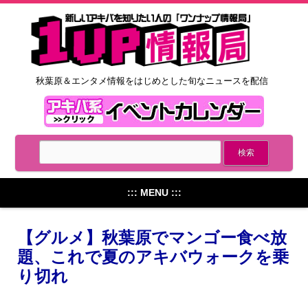
秋葉原＆エンタメ情報をはじめとした旬なニュースを配信
::: MENU :::
【グルメ】秋葉原でマンゴー食べ放
題、これで夏のアキバウォークを乗
り切れ