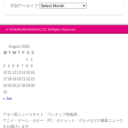
月別アーカイブ
© YOSHIKURA DESIGN,LTD. All Rights Reserved.
August 2026
M
T
W
T
F
S
S
1
2
3
4
5
6
7
8
9
10
11
12
13
14
15
16
17
18
19
20
21
22
23
24
25
26
27
28
29
30
31
« Jun
アキバ系ニュースサイト「ワンナップ情報局」
アニメ・ゲーム・ホビー・PC・ガジェット・グルメなどの最新ニュース
をお届けします。