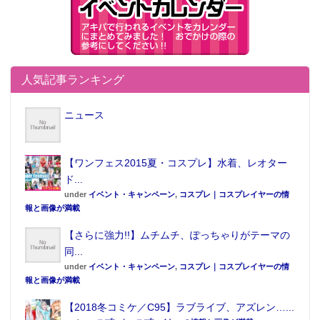
人気記事ランキング
ニュース
【ワンフェス2015夏・コスプレ】水着、レオター
ド...
under
イベント・キャンペーン
,
コスプレ｜コスプレイヤーの情
報と画像が満載
【さらに強力!!】ムチムチ、ぽっちゃりがテーマの
同...
under
イベント・キャンペーン
,
コスプレ｜コスプレイヤーの情
報と画像が満載
【2018冬コミケ／C95】ラブライブ、アズレン…...