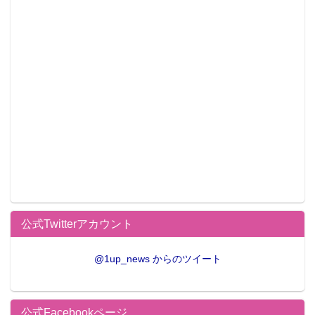
公式Twitterアカウント
@1up_news からのツイート
公式Facebookページ