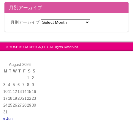
月別アーカイブ
月別アーカイブ
© YOSHIKURA DESIGN,LTD. All Rights Reserved.
August 2026
M
T
W
T
F
S
S
1
2
3
4
5
6
7
8
9
10
11
12
13
14
15
16
17
18
19
20
21
22
23
24
25
26
27
28
29
30
31
« Jun