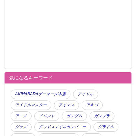
気になるキーワード
AKIHABARAゲーマーズ本店
アイドル
アイドルマスター
アイマス
アキバ
アニメ
イベント
ガンダム
ガンプラ
グッズ
グッドスマイルカンパニー
グラドル