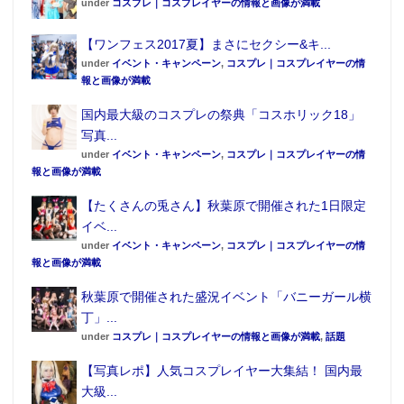
under
コスプレ｜コスプレイヤーの情報と画像が満載
【ワンフェス2017夏】まさにセクシー&キ...
under
イベント・キャンペーン
,
コスプレ｜コスプレイヤーの情
報と画像が満載
国内最大級のコスプレの祭典「コスホリック18」
写真...
under
イベント・キャンペーン
,
コスプレ｜コスプレイヤーの情
報と画像が満載
【たくさんの兎さん】秋葉原で開催された1日限定
イベ...
under
イベント・キャンペーン
,
コスプレ｜コスプレイヤーの情
報と画像が満載
秋葉原で開催された盛況イベント「バニーガール横
丁」...
under
コスプレ｜コスプレイヤーの情報と画像が満載
,
話題
【写真レポ】人気コスプレイヤー大集結！ 国内最
大級...