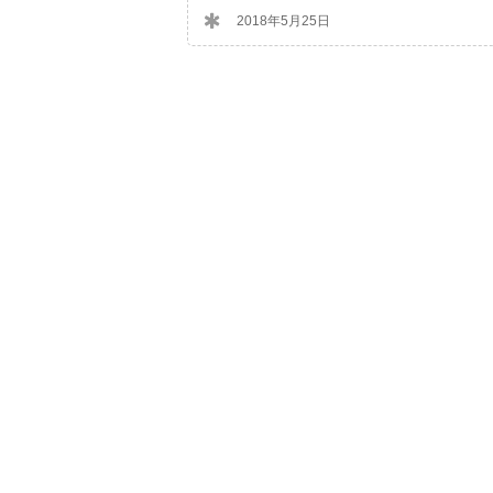
2018年5月25日