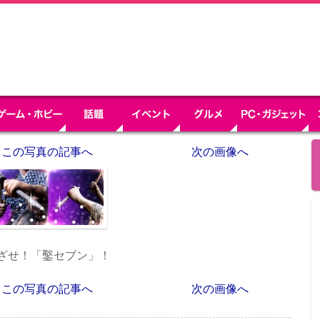
この写真の記事へ
次の画像へ
ざせ！「鑿セブン」！
この写真の記事へ
次の画像へ