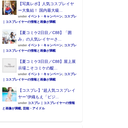
【写真レポ】人気コスプレイヤ
ー大集結！ 国内最大級...
under
イベント・キャンペーン
,
コスプレ
｜コスプレイヤーの情報と画像が満載
【夏コミケ2日目／C88】「囲
み」の人気レイヤーさ...
under
イベント・キャンペーン
,
コスプレ
｜コスプレイヤーの情報と画像が満載
【夏コミケ3日目／C88】屋上展
示場こそコミケの醍...
under
イベント・キャンペーン
,
コスプレ
｜コスプレイヤーの情報と画像が満載
【コスプレ】“超人気コスプレイ
ヤー”伊織もえ「ビジ...
under
コスプレ｜コスプレイヤーの情報
と画像が満載
,
芸能・アイドル