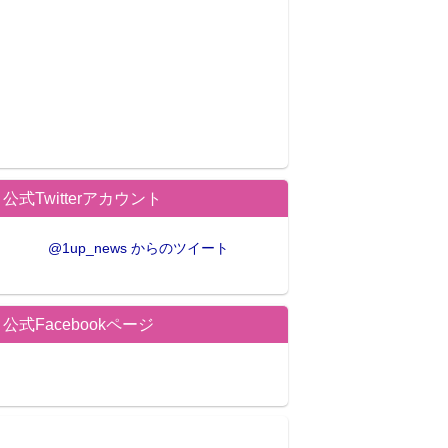
公式Twitterアカウント
@1up_news からのツイート
公式Facebookページ