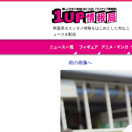
秋葉原＆エンタメ情報をはじめとした旬なニ
ュースを配信
前の画像へ