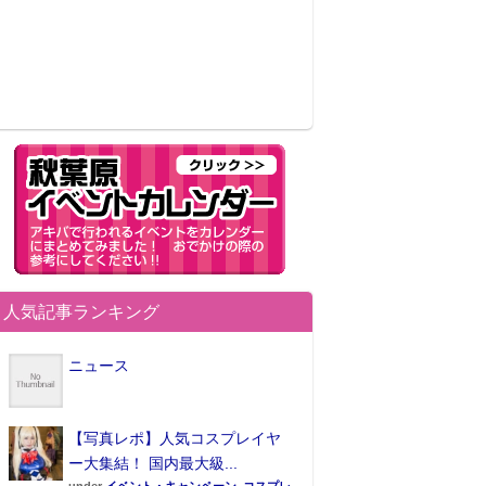
人気記事ランキング
ニュース
【写真レポ】人気コスプレイヤ
ー大集結！ 国内最大級...