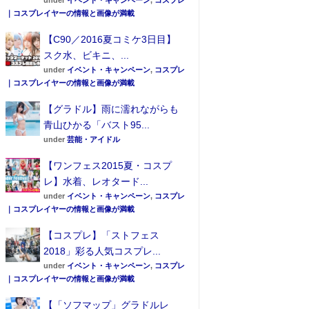
under
イベント・キャンペーン
,
コスプレ
｜コスプレイヤーの情報と画像が満載
【C90／2016夏コミケ3日目】
スク水、ビキニ、...
under
イベント・キャンペーン
,
コスプレ
｜コスプレイヤーの情報と画像が満載
【グラドル】雨に濡れながらも
青山ひかる「バスト95...
under
芸能・アイドル
【ワンフェス2015夏・コスプ
レ】水着、レオタード...
under
イベント・キャンペーン
,
コスプレ
｜コスプレイヤーの情報と画像が満載
【コスプレ】「ストフェス
2018」彩る人気コスプレ...
under
イベント・キャンペーン
,
コスプレ
｜コスプレイヤーの情報と画像が満載
【「ソフマップ」グラドルレ