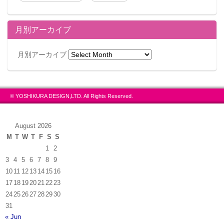
月別アーカイブ
月別アーカイブ
© YOSHIKURA DESIGN,LTD. All Rights Reserved.
August 2026
M
T
W
T
F
S
S
1
2
3
4
5
6
7
8
9
10
11
12
13
14
15
16
17
18
19
20
21
22
23
24
25
26
27
28
29
30
31
« Jun