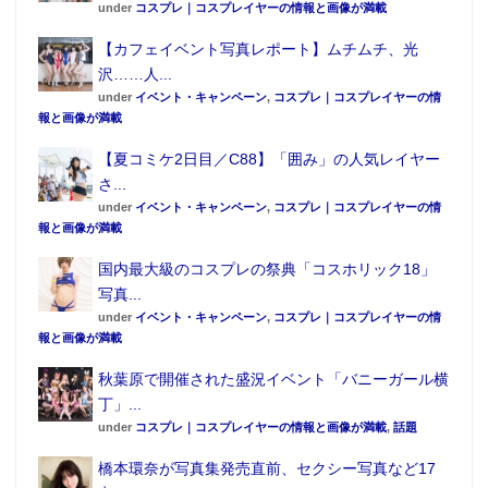
under
コスプレ｜コスプレイヤーの情報と画像が満載
【カフェイベント写真レポート】ムチムチ、光
沢……人...
under
イベント・キャンペーン
,
コスプレ｜コスプレイヤーの情
報と画像が満載
【夏コミケ2日目／C88】「囲み」の人気レイヤー
さ...
under
イベント・キャンペーン
,
コスプレ｜コスプレイヤーの情
報と画像が満載
国内最大級のコスプレの祭典「コスホリック18」
写真...
under
イベント・キャンペーン
,
コスプレ｜コスプレイヤーの情
報と画像が満載
秋葉原で開催された盛況イベント「バニーガール横
丁」...
under
コスプレ｜コスプレイヤーの情報と画像が満載
,
話題
橋本環奈が写真集発売直前、セクシー写真など17