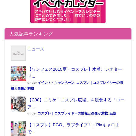
人気記事ランキング
ニュース
【ワンフェス2015夏・コスプレ】水着、レオター
ド...
under
イベント・キャンペーン
,
コスプレ｜コスプレイヤーの情
報と画像が満載
【C90】コミケ「コスプレ広場」を浸食する「ロー
ア...
under
コスプレ｜コスプレイヤーの情報と画像が満載
,
話題
【コスプレ】FGO、ラブライブ！、Piaキャロま
で...