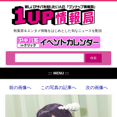
秋葉原＆エンタメ情報をはじめとした旬なニュースを配信
::: MENU :::
前の画像へ
この写真の記事へ
次の画像へ