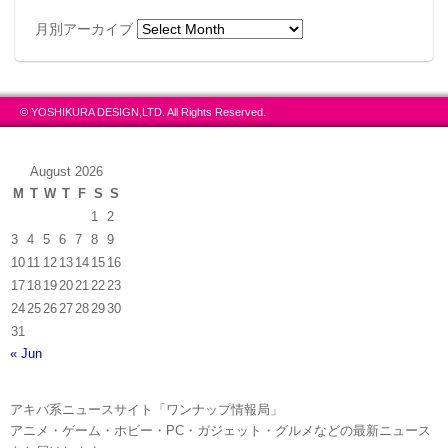
月別アーカイブ
© YOSHIKURA DESIGN,LTD. All Rights Reserved.
August 2026
M
T
W
T
F
S
S
1
2
3
4
5
6
7
8
9
10
11
12
13
14
15
16
17
18
19
20
21
22
23
24
25
26
27
28
29
30
31
« Jun
アキバ系ニュースサイト「ワンナップ情報局」
アニメ・ゲーム・ホビー・PC・ガジェット・グルメなどの最新ニュース