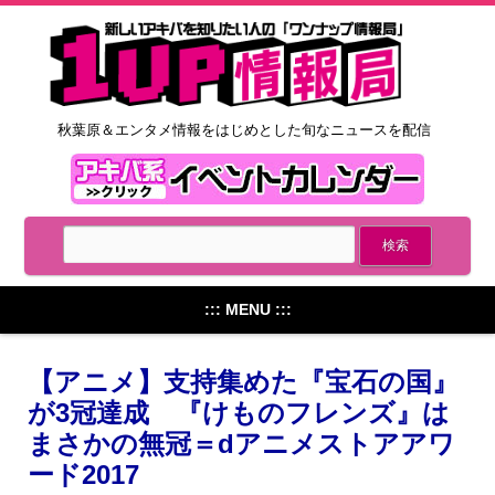
秋葉原＆エンタメ情報をはじめとした旬なニュースを配信
::: MENU :::
【アニメ】支持集めた『宝石の国』
が3冠達成 『けものフレンズ』は
まさかの無冠＝dアニメストアアワ
ード2017