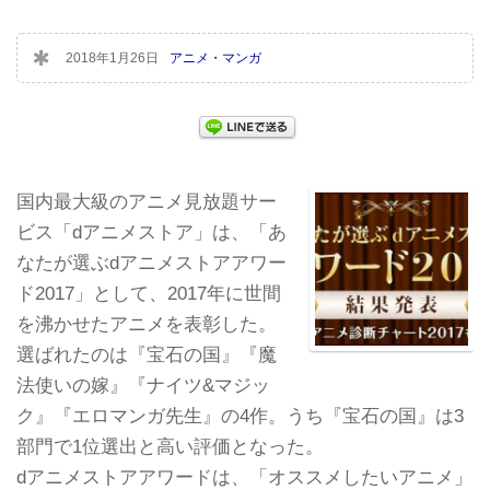
2018年1月26日
アニメ・マンガ
国内最大級のアニメ見放題サー
ビス「dアニメストア」は、「あ
なたが選ぶdアニメストアアワー
ド2017」として、2017年に世間
を沸かせたアニメを表彰した。
選ばれたのは『宝石の国』『魔
法使いの嫁』『ナイツ&マジッ
ク』『エロマンガ先生』の4作。うち『宝石の国』は3
部門で1位選出と高い評価となった。
dアニメストアアワードは、「オススメしたいアニメ」