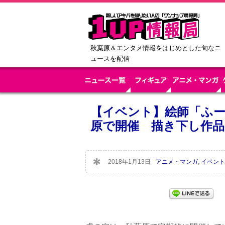
秋葉原＆エンタメ情報をはじめとした旬なニ
ュースを配信
【イベント】絵師「ふ
原で開催 描き下し作
2018年1月13日
アニメ・マンガ
,
イベント