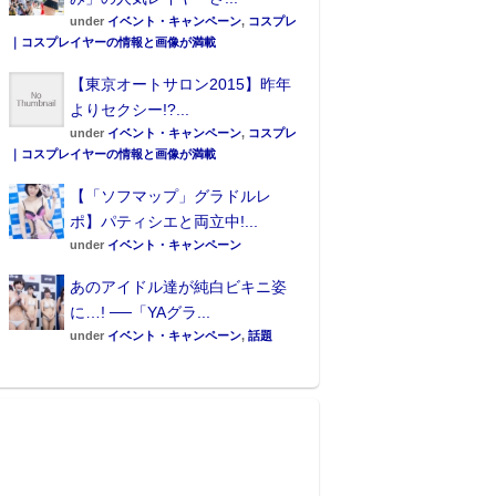
under
イベント・キャンペーン
,
コスプレ
｜コスプレイヤーの情報と画像が満載
【東京オートサロン2015】昨年
よりセクシー!?...
under
イベント・キャンペーン
,
コスプレ
｜コスプレイヤーの情報と画像が満載
【「ソフマップ」グラドルレ
ポ】パティシエと両立中!...
under
イベント・キャンペーン
あのアイドル達が純白ビキニ姿
に…! ──「YAグラ...
under
イベント・キャンペーン
,
話題