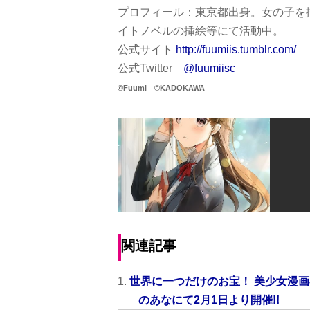
プロフィール：東京都出身。女の子を
イトノベルの挿絵等にて活動中。
公式サイト
http://fuumiis.tumblr.com/
公式Twitter
@fuumiisc
©Fuumi
©KADOKAWA
関連記事
世界に一つだけのお宝！ 美少女漫画
のあなにて2月1日より開催!!