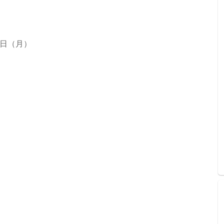
2日（月）
）