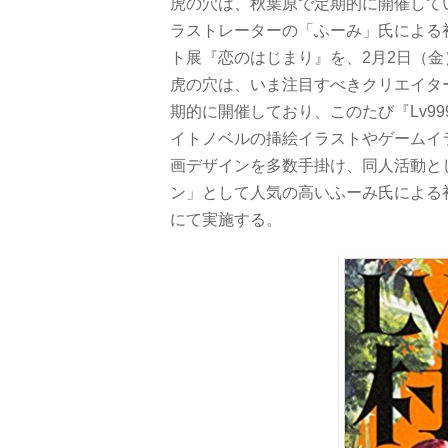
虎の穴は、秋葉原で定期的に開催して
ラストレーターの「ふーみ」氏による
ト展『恋のはじまり』を、2月2日（
虎の穴は、いま注目すべきクリエイタ
期的に開催しており、このたび『Lv9
イトノベルの挿絵イラストやゲームイ
画デザインを多数手掛け、同人活動と
ン」として人気の高いふーみ氏による
にて実施する。