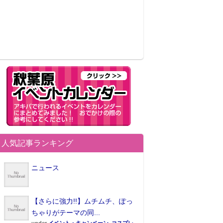
人気記事ランキング
ニュース
【さらに強力!!】ムチムチ、ぽっ
ちゃりがテーマの同...