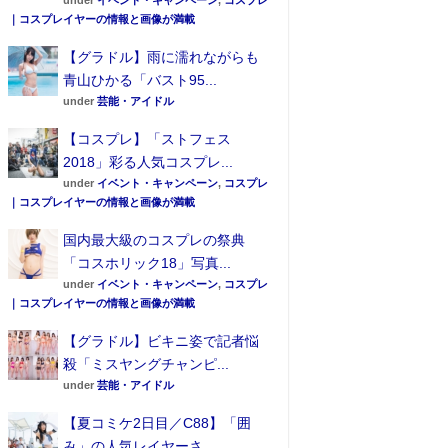
under
イベント・キャンペーン
,
コスプレ
｜コスプレイヤーの情報と画像が満載
【グラドル】雨に濡れながらも
青山ひかる「バスト95...
under
芸能・アイドル
【コスプレ】「ストフェス
2018」彩る人気コスプレ...
under
イベント・キャンペーン
,
コスプレ
｜コスプレイヤーの情報と画像が満載
国内最大級のコスプレの祭典
「コスホリック18」写真...
under
イベント・キャンペーン
,
コスプレ
｜コスプレイヤーの情報と画像が満載
【グラドル】ビキニ姿で記者悩
殺「ミスヤングチャンピ...
under
芸能・アイドル
【夏コミケ2日目／C88】「囲
み」の人気レイヤーさ...