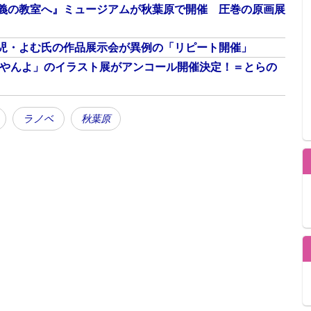
義の教室へ』ミュージアムが秋葉原で開催 圧巻の原画展
児・よむ氏の作品展示会が異例の「リピート開催」
/やんよ」のイラスト展がアンコール開催決定！＝とらの
ラノベ
秋葉原