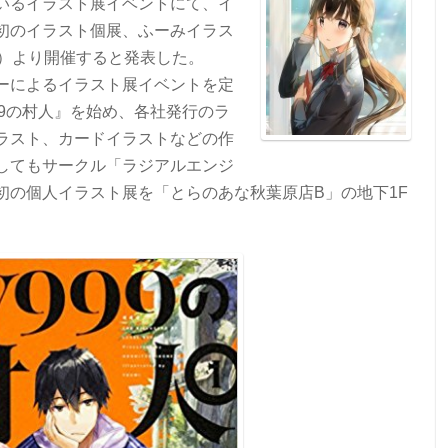
いるイラスト展イベントにて、イ
初のイラスト個展、ふーみイラス
金）より開催すると発表した。
ーによるイラスト展イベントを定
99の村人』を始め、各社発行のラ
ラスト、カードイラストなどの作
してもサークル「ラジアルエンジ
初の個人イラスト展を「とらのあな秋葉原店B」の地下1F