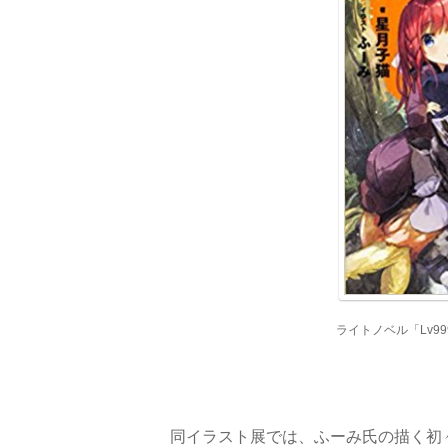
ライトノベル「Lv9
同イラスト展では、ふーみ氏の描く初