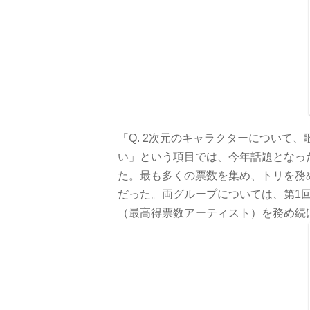
「Q. 2次元のキャラクターについて
い」という項目では、今年話題となっ
た。最も多くの票数を集め、トリを務め
だった。両グループについては、第1
（最高得票数アーティスト）を務め続