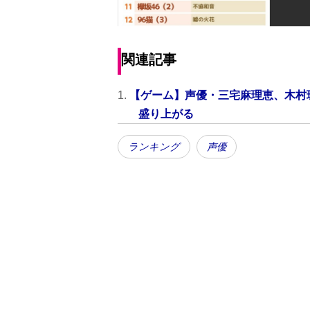
関連記事
【ゲーム】声優・三宅麻理恵、木村
盛り上がる
ランキング
声優