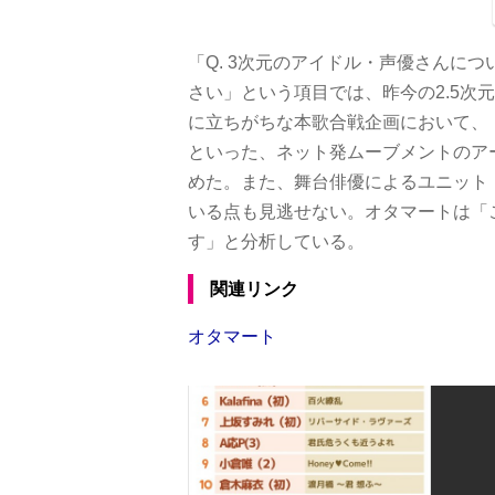
「Q. 3次元のアイドル・声優さんに
さい」という項目では、昨今の2.5次
に立ちがちな本歌合戦企画において、『米津玄
といった、ネット発ムーブメントのア
めた。また、舞台俳優によるユニット『刀
いる点も見逃せない。オタマートは「
す」と分析している。
関連リンク
オタマート