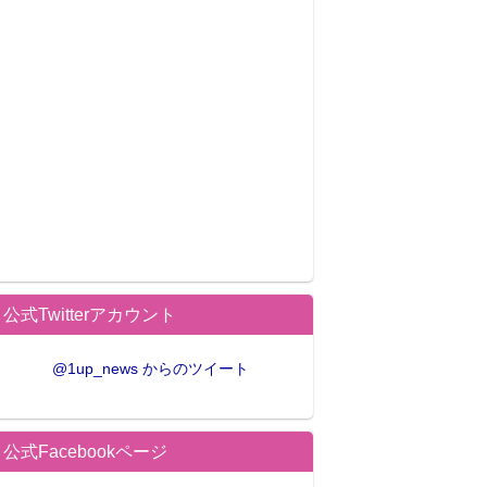
公式Twitterアカウント
@1up_news からのツイート
公式Facebookページ