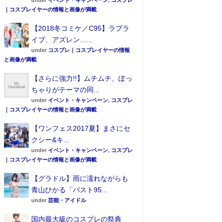
under
イベント・キャンペーン
,
コスプレ
｜コスプレイヤーの情報と画像が満載
【2018冬コミケ／C95】ラブラ
イブ、アズレン…...
under
コスプレ｜コスプレイヤーの情報
と画像が満載
【さらに強力!!】ムチムチ、ぽっ
ちゃりがテーマの同...
under
イベント・キャンペーン
,
コスプレ
｜コスプレイヤーの情報と画像が満載
【ワンフェス2017夏】まさにセ
クシー&キ...
under
イベント・キャンペーン
,
コスプレ
｜コスプレイヤーの情報と画像が満載
【グラドル】雨に濡れながらも
青山ひかる「バスト95...
under
芸能・アイドル
国内最大級のコスプレの祭典