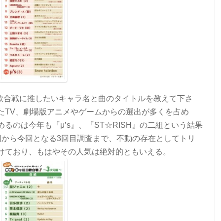
、歌合戦に推したいキャラ名と曲のタイトルを教えて下さ
たTV、劇場版アニメやゲームからの選出が多くを占め
るのは今年も『μ’s』、『ST☆RISH』の二組という結果
回から今回となる3回目調査まで、不動の存在としてトリ
けており、もはやその人気は絶対的ともいえる。