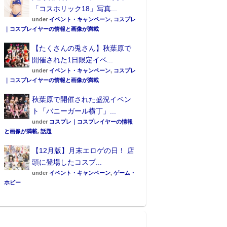
「コスホリック18」写真...
under
イベント・キャンペーン
,
コスプレ
｜コスプレイヤーの情報と画像が満載
【たくさんの兎さん】秋葉原で
開催された1日限定イベ...
under
イベント・キャンペーン
,
コスプレ
｜コスプレイヤーの情報と画像が満載
秋葉原で開催された盛況イベン
ト「バニーガール横丁」...
under
コスプレ｜コスプレイヤーの情報
と画像が満載
,
話題
【12月版】月末エロゲの日！ 店
頭に登場したコスプ...
under
イベント・キャンペーン
,
ゲーム・
ホビー