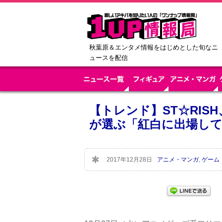
秋葉原＆エンタメ情報をはじめとした旬なニ
ュースを配信
【トレンド】ST☆RIS
が選ぶ「紅白に出場し
2017年12月28日
アニメ・マンガ
,
ゲーム