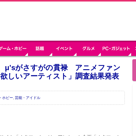
H、μ'sがさすがの貫禄 アニメファン
て欲しいアーティスト」調査結果発表
・ホビー
,
芸能・アイドル