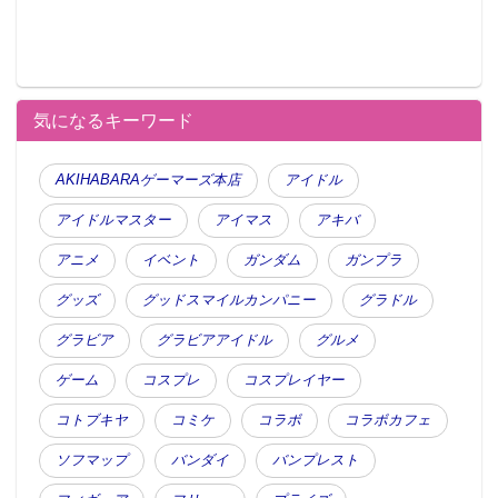
気になるキーワード
AKIHABARAゲーマーズ本店
アイドル
アイドルマスター
アイマス
アキバ
アニメ
イベント
ガンダム
ガンプラ
グッズ
グッドスマイルカンパニー
グラドル
グラビア
グラビアアイドル
グルメ
ゲーム
コスプレ
コスプレイヤー
コトブキヤ
コミケ
コラボ
コラボカフェ
ソフマップ
バンダイ
バンプレスト