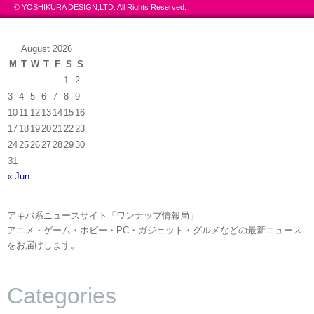
© YOSHIKURA DESIGN,LTD. All Rights Reserved.
August 2026
M
T
W
T
F
S
S
1
2
3
4
5
6
7
8
9
10
11
12
13
14
15
16
17
18
19
20
21
22
23
24
25
26
27
28
29
30
31
« Jun
アキバ系ニュースサイト「ワンナップ情報局」
アニメ・ゲーム・ホビー・PC・ガジェット・グルメなどの最新ニュース
をお届けします。
Categories