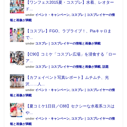
【ワンフェス2015夏・コスプレ】水着、レオター
ド...
under
イベント・キャンペーン
,
コスプレ｜コスプレイヤーの情
報と画像が満載
【コスプレ】FGO、ラブライブ！、Piaキャロま
で...
under
コスプレ｜コスプレイヤーの情報と画像が満載
【C90】コミケ「コスプレ広場」を浸食する「ロー
ア...
under
コスプレ｜コスプレイヤーの情報と画像が満載
,
話題
【カフェイベント写真レポート】ムチムチ、光
沢……人...
under
イベント・キャンペーン
,
コスプレ｜コスプレイヤーの情
報と画像が満載
【夏コミケ1日目／C88】セクシーな水着系コスは
や...
under
イベント・キャンペーン
,
コスプレ｜コスプレイヤーの情
報と画像が満載