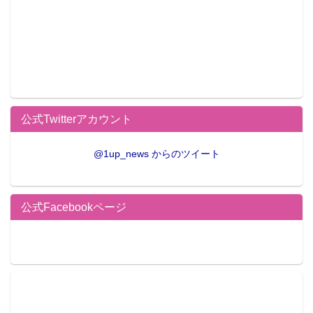
公式Twitterアカウント
@1up_news からのツイート
公式Facebookページ