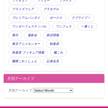
フィギュア
フリュー
プライズ
プライズフェア
プラモデル
プレミアムバンダイ
ボークス
ラブライブ！
ワンダーフェスティバル
ワンフェス
一番くじ
展示
撮影会
新店情報
東京アニメセンター
秋葉原
秋葉原 フィギュア情報
艦これ
艦隊これくしょん
記者会見
月別アーカイブ
月別アーカイブ