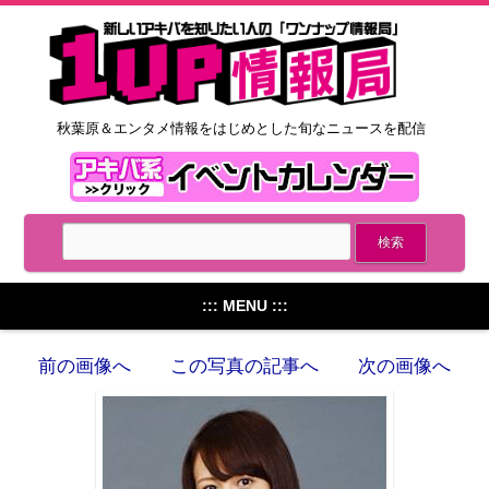
秋葉原＆エンタメ情報をはじめとした旬なニュースを配信
::: MENU :::
前の画像へ
この写真の記事へ
次の画像へ