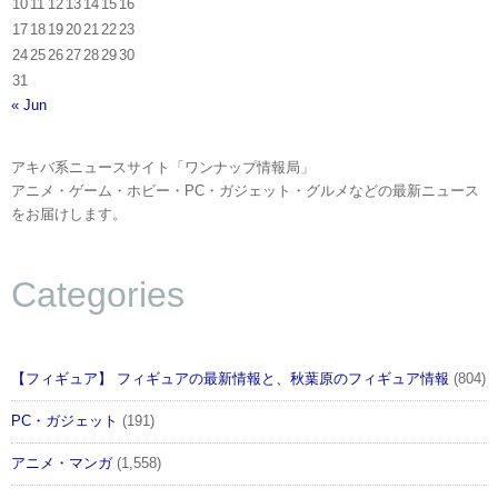
10
11
12
13
14
15
16
17
18
19
20
21
22
23
24
25
26
27
28
29
30
31
« Jun
アキバ系ニュースサイト「ワンナップ情報局」
アニメ・ゲーム・ホビー・PC・ガジェット・グルメなどの最新ニュース
をお届けします。
Categories
【フィギュア】 フィギュアの最新情報と、秋葉原のフィギュア情報
(804)
PC・ガジェット
(191)
アニメ・マンガ
(1,558)