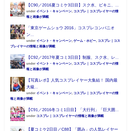
【C90／2016夏コミケ3日目】スク水、ビキニ、...
under
イベント・キャンペーン
,
コスプレ｜コスプレイヤーの情
報と画像が満載
「東京ゲームショウ 2016」コスプレコンパニオ
ン...
under
イベント・キャンペーン
,
ゲーム・ホビー
,
コスプレ｜コス
プレイヤーの情報と画像が満載
【C92／2017年夏コミ3日目】制服、スク水、レ...
under
イベント・キャンペーン
,
コスプレ｜コスプレイヤーの情
報と画像が満載
【写真レポ】人気コスプレイヤー大集結！ 国内最
大級...
under
イベント・キャンペーン
,
コスプレ｜コスプレイヤーの情
報と画像が満載
【C91／2016冬コミ1日目】「大行列」「巨大囲...
under
コスプレ｜コスプレイヤーの情報と画像が満載
【夏コミケ2日目／C88】「囲み」の人気レイヤー