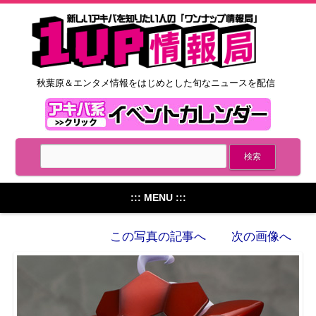
秋葉原＆エンタメ情報をはじめとした旬なニュースを配信
::: MENU :::
この写真の記事へ
次の画像へ