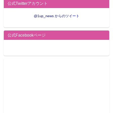
公式Twitterアカウント
@1up_news からのツイート
公式Facebookページ