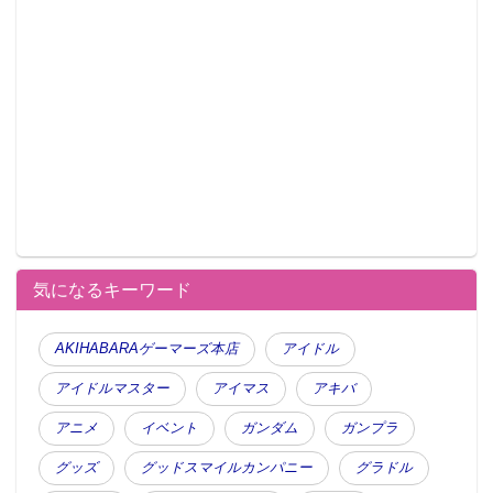
気になるキーワード
AKIHABARAゲーマーズ本店
アイドル
アイドルマスター
アイマス
アキバ
アニメ
イベント
ガンダム
ガンプラ
グッズ
グッドスマイルカンパニー
グラドル