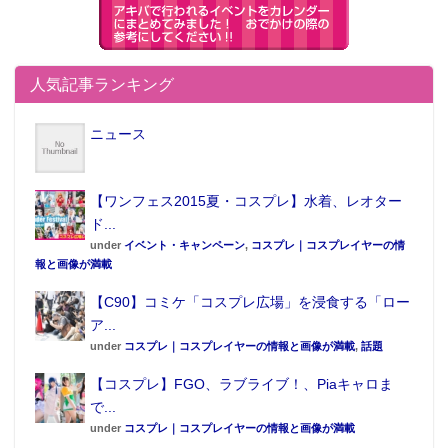
この記事が気に入ったらフォローしよう
人気記事ランキング
ニュース
【ワンフェス2015夏・コスプレ】水着、レオター
ド...
under
イベント・キャンペーン
,
コスプレ｜コスプレイヤーの情
報と画像が満載
【C90】コミケ「コスプレ広場」を浸食する「ロー
ア...
under
コスプレ｜コスプレイヤーの情報と画像が満載
,
話題
【コスプレ】FGO、ラブライブ！、Piaキャロま
で...
under
コスプレ｜コスプレイヤーの情報と画像が満載