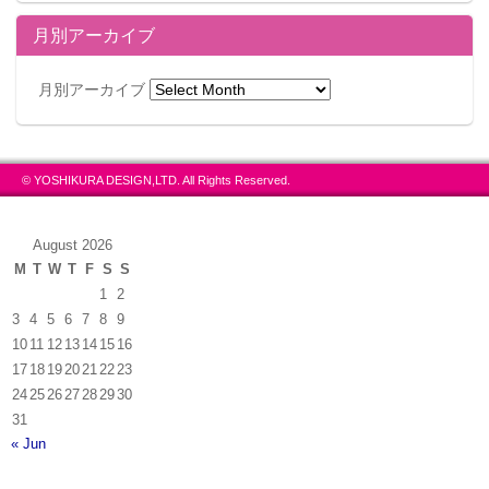
月別アーカイブ
月別アーカイブ
© YOSHIKURA DESIGN,LTD. All Rights Reserved.
August 2026
M
T
W
T
F
S
S
1
2
3
4
5
6
7
8
9
10
11
12
13
14
15
16
17
18
19
20
21
22
23
24
25
26
27
28
29
30
31
« Jun