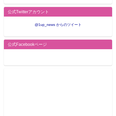
公式Twitterアカウント
@1up_news からのツイート
公式Facebookページ