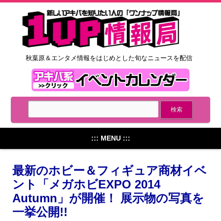
秋葉原＆エンタメ情報をはじめとした旬なニュースを配信
::: MENU :::
最新のホビー＆フィギュア商材イベ
ント「メガホビEXPO 2014
Autumn」が開催！ 展示物の写真を
一挙公開!!