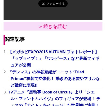
» 続きを読む
関連記事
【メガホビEXPO2015 AUTUMN フォトレポート】
『ラブライブ！』『ワンピース』など最新フィギ
ュアが公開
『デレマス』の神谷奈緒がユニット“Triad
Primus”衣装で立体化！ 動きのある髪やフリルな
ど緻密に表現!!
TVアニメ『黒執事 Book of Circus』より「シエ
ル・ファントムハイヴ」のフィギュアが登場！ チ
ェスの「ナイト」をイメージした世界観に注目！