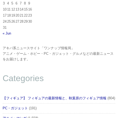
3
4
5
6
7
8
9
10
11
12
13
14
15
16
17
18
19
20
21
22
23
24
25
26
27
28
29
30
31
« Jun
アキバ系ニュースサイト「ワンナップ情報局」
アニメ・ゲーム・ホビー・PC・ガジェット・グルメなどの最新ニュース
をお届けします。
Categories
【フィギュア】 フィギュアの最新情報と、秋葉原のフィギュア情報
(804)
PC・ガジェット
(191)