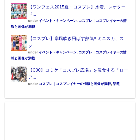
【ワンフェス2015夏・コスプレ】水着、レオター
ド...
under
イベント・キャンペーン
,
コスプレ｜コスプレイヤーの情
報と画像が満載
【コスプレ】寒風吹き飛ばす熱気!! ミニスカ、ス
ク...
under
イベント・キャンペーン
,
コスプレ｜コスプレイヤーの情
報と画像が満載
【C90】コミケ「コスプレ広場」を浸食する「ロー
ア...
under
コスプレ｜コスプレイヤーの情報と画像が満載
,
話題