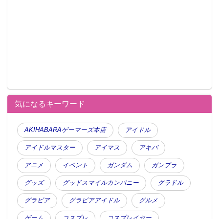
気になるキーワード
AKIHABARAゲーマーズ本店
アイドル
アイドルマスター
アイマス
アキバ
アニメ
イベント
ガンダム
ガンプラ
グッズ
グッドスマイルカンパニー
グラドル
グラビア
グラビアアイドル
グルメ
ゲーム
コスプレ
コスプレイヤー