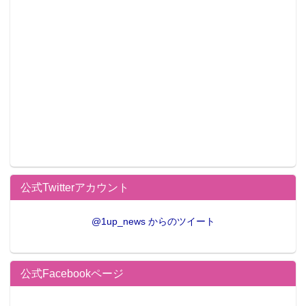
公式Twitterアカウント
@1up_news からのツイート
公式Facebookページ