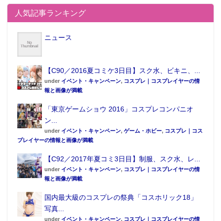
人気記事ランキング
ニュース
【C90／2016夏コミケ3日目】スク水、ビキニ、...
under
イベント・キャンペーン
,
コスプレ｜コスプレイヤーの情
報と画像が満載
「東京ゲームショウ 2016」コスプレコンパニオ
ン...
under
イベント・キャンペーン
,
ゲーム・ホビー
,
コスプレ｜コス
▲公式サイトより転載。
プレイヤーの情報と画像が満載
(C)北乃カムイプロジェクト
【C92／2017年夏コミ3日目】制服、スク水、レ...
under
イベント・キャンペーン
,
コスプレ｜コスプレイヤーの情
報と画像が満載
国内最大級のコスプレの祭典「コスホリック18」
写真...
under
イベント・キャンペーン
,
コスプレ｜コスプレイヤーの情