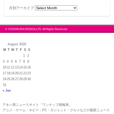
月別アーカイブ
© YOSHIKURA DESIGN,LTD. All Rights Reserved.
August 2026
M
T
W
T
F
S
S
1
2
3
4
5
6
7
8
9
10
11
12
13
14
15
16
17
18
19
20
21
22
23
24
25
26
27
28
29
30
31
« Jun
アキバ系ニュースサイト「ワンナップ情報局」
アニメ・ゲーム・ホビー・PC・ガジェット・グルメなどの最新ニュース