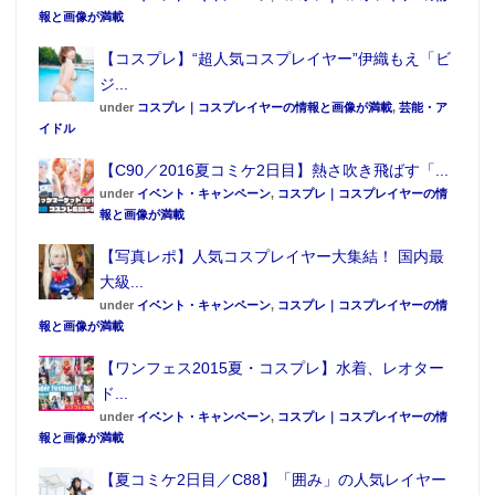
報と画像が満載
【コスプレ】“超人気コスプレイヤー”伊織もえ「ビ
ジ...
under
コスプレ｜コスプレイヤーの情報と画像が満載
,
芸能・ア
イドル
この記事が気に入ったらフォローしよう
【C90／2016夏コミケ2日目】熱さ吹き飛ばす「...
under
イベント・キャンペーン
,
コスプレ｜コスプレイヤーの情
報と画像が満載
【写真レポ】人気コスプレイヤー大集結！ 国内最
大級...
under
イベント・キャンペーン
,
コスプレ｜コスプレイヤーの情
報と画像が満載
【ワンフェス2015夏・コスプレ】水着、レオター
ド...
under
イベント・キャンペーン
,
コスプレ｜コスプレイヤーの情
報と画像が満載
【夏コミケ2日目／C88】「囲み」の人気レイヤー