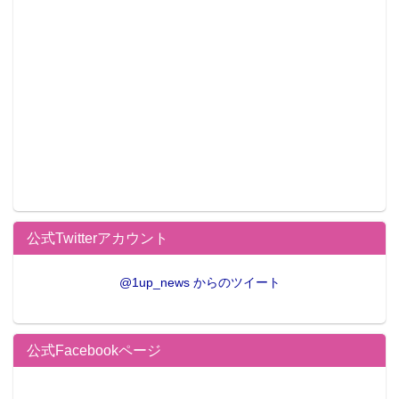
公式Twitterアカウント
@1up_news からのツイート
公式Facebookページ