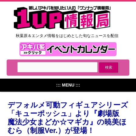
秋葉原＆エンタメ情報をはじめとした旬なニュースを配信
::: MENU :::
デフォルメ可動フィギュアシリーズ
「キューポッシュ」より『劇場版
魔法少女まどか☆マギカ』の暁美ほ
むら（制服Ver.）が登場！