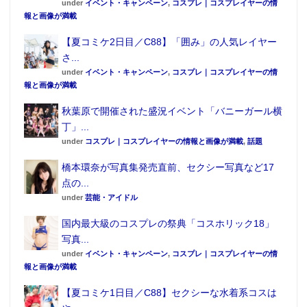
under
イベント・キャンペーン
,
コスプレ｜コスプレイヤーの情
報と画像が満載
【夏コミケ2日目／C88】「囲み」の人気レイヤー
さ...
under
イベント・キャンペーン
,
コスプレ｜コスプレイヤーの情
報と画像が満載
秋葉原で開催された盛況イベント「バニーガール横
丁」...
under
コスプレ｜コスプレイヤーの情報と画像が満載
,
話題
橋本環奈が写真集発売直前、セクシー写真など17
点の...
under
芸能・アイドル
国内最大級のコスプレの祭典「コスホリック18」
写真...
under
イベント・キャンペーン
,
コスプレ｜コスプレイヤーの情
報と画像が満載
【夏コミケ1日目／C88】セクシーな水着系コスは