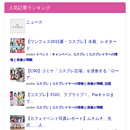
人気記事ランキング
ニュース
【ワンフェス2015夏・コスプレ】水着、レオター
ド...
under
イベント・キャンペーン
,
コスプレ｜コスプレイヤーの情
報と画像が満載
【C90】コミケ「コスプレ広場」を浸食する「ロー
ア...
under
コスプレ｜コスプレイヤーの情報と画像が満載
,
話題
【コスプレ】FGO、ラブライブ！、Piaキャロま
で...
under
コスプレ｜コスプレイヤーの情報と画像が満載
【カフェイベント写真レポート】ムチムチ、光
沢……人...