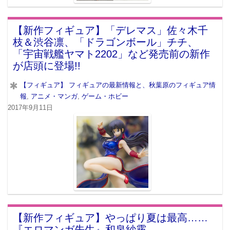
【新作フィギュア】「デレマス」佐々木千
枝＆渋谷凛、「ドラゴンボール」チチ、
「宇宙戦艦ヤマト2202」など発売前の新作
が店頭に登場!!
【フィギュア】 フィギュアの最新情報と、秋葉原のフィギュア情
報
,
アニメ・マンガ
,
ゲーム・ホビー
2017年9月11日
【新作フィギュア】やっぱり夏は最高……
『エロマンガ先生』和泉紗霧、