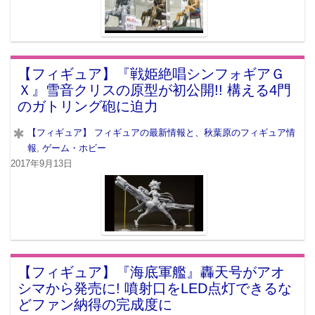
【フィギュア】『戦姫絶唱シンフォギアＧ
Ｘ』雪音クリスの原型が初公開!! 構える4門
のガトリング砲に迫力
【フィギュア】 フィギュアの最新情報と、秋葉原のフィギュア情
報
,
ゲーム・ホビー
2017年9月13日
【フィギュア】『海底軍艦』轟天号がアオ
シマから発売に! 噴射口をLED点灯できるな
どファン納得の完成度に