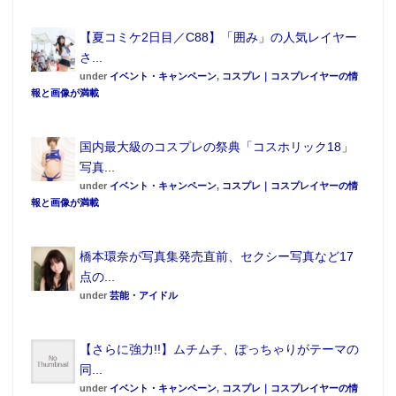
【夏コミケ2日目／C88】「囲み」の人気レイヤー
さ...
under
イベント・キャンペーン
,
コスプレ｜コスプレイヤーの情
報と画像が満載
国内最大級のコスプレの祭典「コスホリック18」
写真...
under
イベント・キャンペーン
,
コスプレ｜コスプレイヤーの情
報と画像が満載
橋本環奈が写真集発売直前、セクシー写真など17
点の...
under
芸能・アイドル
【さらに強力!!】ムチムチ、ぽっちゃりがテーマの
同...
under
イベント・キャンペーン
,
コスプレ｜コスプレイヤーの情