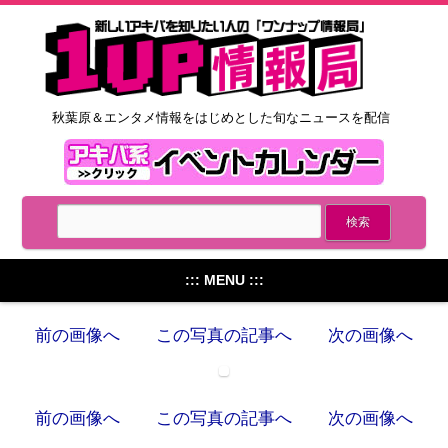
秋葉原＆エンタメ情報をはじめとした旬なニュースを配信
::: MENU :::
前の画像へ
この写真の記事へ
次の画像へ
前の画像へ
この写真の記事へ
次の画像へ