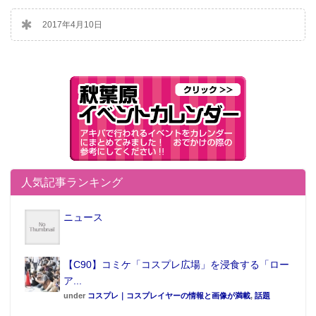
2017年4月10日
人気記事ランキング
ニュース
【C90】コミケ「コスプレ広場」を浸食する「ロー
ア...
under
コスプレ｜コスプレイヤーの情報と画像が満載
,
話題