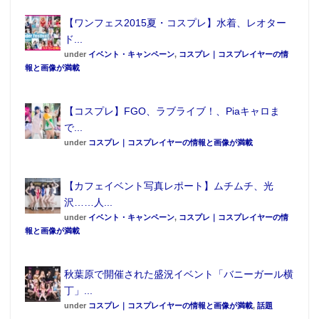
【ワンフェス2015夏・コスプレ】水着、レオター
ド...
under
イベント・キャンペーン
,
コスプレ｜コスプレイヤーの情
報と画像が満載
【コスプレ】FGO、ラブライブ！、Piaキャロま
で...
under
コスプレ｜コスプレイヤーの情報と画像が満載
【カフェイベント写真レポート】ムチムチ、光
沢……人...
under
イベント・キャンペーン
,
コスプレ｜コスプレイヤーの情
報と画像が満載
秋葉原で開催された盛況イベント「バニーガール横
丁」...
under
コスプレ｜コスプレイヤーの情報と画像が満載
,
話題