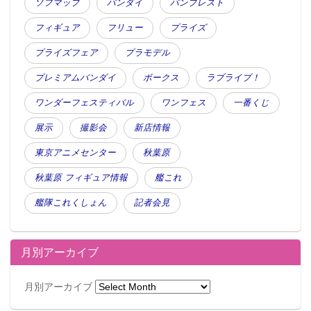
ソフマップ
バンダイ
バンプレスト
フィギュア
フリュー
プライズ
プライズフェア
プラモデル
プレミアムバンダイ
ボークス
ラブライブ！
ワンダーフェスティバル
ワンフェス
一番くじ
展示
撮影会
新店情報
東京アニメセンター
秋葉原
秋葉原 フィギュア情報
艦これ
艦隊これくしょん
記者会見
月別アーカイブ
月別アーカイブ