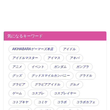
気になるキーワード
AKIHABARAゲーマーズ本店
アイドル
アイドルマスター
アイマス
アキバ
アニメ
イベント
ガンダム
ガンプラ
グッズ
グッドスマイルカンパニー
グラドル
グラビア
グラビアアイドル
グルメ
ゲーム
コスプレ
コスプレイヤー
コトブキヤ
コミケ
コラボ
コラボカフェ