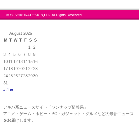
© YOSHIKURA DESIGN,LTD. All Rights Reserved.
August 2026
M
T
W
T
F
S
S
1
2
3
4
5
6
7
8
9
10
11
12
13
14
15
16
17
18
19
20
21
22
23
24
25
26
27
28
29
30
31
« Jun
アキバ系ニュースサイト「ワンナップ情報局」
アニメ・ゲーム・ホビー・PC・ガジェット・グルメなどの最新ニュース
をお届けします。