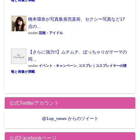
報と画像が満載
橋本環奈が写真集発売直前、セクシー写真など17
点の...
under
芸能・アイドル
【さらに強力!!】ムチムチ、ぽっちゃりがテーマの
同...
under
イベント・キャンペーン
,
コスプレ｜コスプレイヤーの情
報と画像が満載
公式Twitterアカウント
@1up_news からのツイート
公式Facebookページ