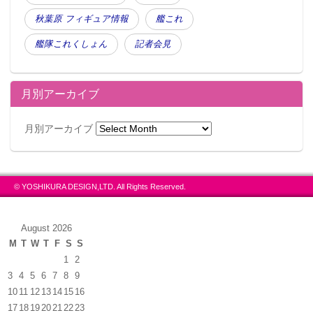
秋葉原 フィギュア情報
艦これ
艦隊これくしょん
記者会見
月別アーカイブ
月別アーカイブ
© YOSHIKURA DESIGN,LTD. All Rights Reserved.
August 2026
M
T
W
T
F
S
S
1
2
3
4
5
6
7
8
9
10
11
12
13
14
15
16
17
18
19
20
21
22
23