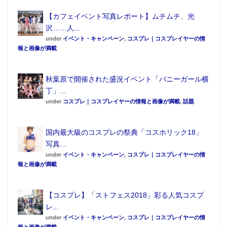
【カフェイベント写真レポート】ムチムチ、光
沢……人...
under
イベント・キャンペーン
,
コスプレ｜コスプレイヤーの情
報と画像が満載
秋葉原で開催された盛況イベント「バニーガール横
丁」...
under
コスプレ｜コスプレイヤーの情報と画像が満載
,
話題
国内最大級のコスプレの祭典「コスホリック18」
写真...
under
イベント・キャンペーン
,
コスプレ｜コスプレイヤーの情
報と画像が満載
【コスプレ】「ストフェス2018」彩る人気コスプ
レ...
under
イベント・キャンペーン
,
コスプレ｜コスプレイヤーの情