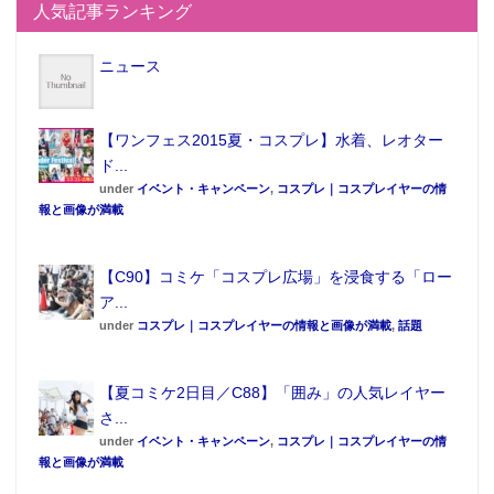
人気記事ランキング
ニュース
【ワンフェス2015夏・コスプレ】水着、レオター
ド...
under
イベント・キャンペーン
,
コスプレ｜コスプレイヤーの情
報と画像が満載
【C90】コミケ「コスプレ広場」を浸食する「ロー
ア...
under
コスプレ｜コスプレイヤーの情報と画像が満載
,
話題
【夏コミケ2日目／C88】「囲み」の人気レイヤー
さ...
under
イベント・キャンペーン
,
コスプレ｜コスプレイヤーの情
報と画像が満載