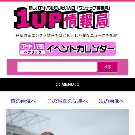
秋葉原＆エンタメ情報をはじめとした旬なニュースを配信
::: MENU :::
前の画像へ
この写真の記事へ
次の画像へ