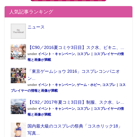
人気記事ランキング
ニュース
【C90／2016夏コミケ3日目】スク水、ビキニ、...
under
イベント・キャンペーン
,
コスプレ｜コスプレイヤーの情
報と画像が満載
「東京ゲームショウ 2016」コスプレコンパニオ
ン...
under
イベント・キャンペーン
,
ゲーム・ホビー
,
コスプレ｜コス
プレイヤーの情報と画像が満載
【C92／2017年夏コミ3日目】制服、スク水、レ...
under
イベント・キャンペーン
,
コスプレ｜コスプレイヤーの情
報と画像が満載
国内最大級のコスプレの祭典「コスホリック18」
写真...