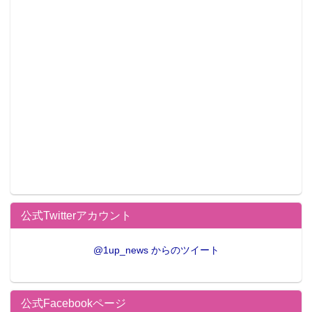
公式Twitterアカウント
@1up_news からのツイート
公式Facebookページ