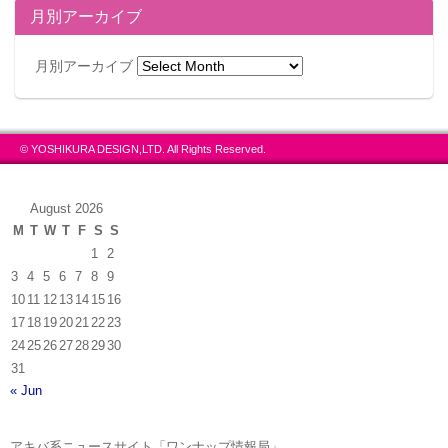
月別アーカイブ
月別アーカイブ
© YOSHIKURA DESIGN,LTD. All Rights Reserved.
August 2026
M
T
W
T
F
S
S
1
2
3
4
5
6
7
8
9
10
11
12
13
14
15
16
17
18
19
20
21
22
23
24
25
26
27
28
29
30
31
« Jun
アキバ系ニュースサイト「ワンナップ情報局」