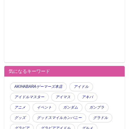
気になるキーワード
AKIHABARAゲーマーズ本店
アイドル
アイドルマスター
アイマス
アキバ
アニメ
イベント
ガンダム
ガンプラ
グッズ
グッドスマイルカンパニー
グラドル
グラビア
グラビアアイドル
グルメ