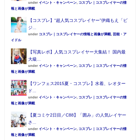
under
イベント・キャンペーン
,
コスプレ｜コスプレイヤーの情
報と画像が満載
【コスプレ】“超人気コスプレイヤー”伊織もえ「ビ
ジ...
under
コスプレ｜コスプレイヤーの情報と画像が満載
,
芸能・ア
イドル
【写真レポ】人気コスプレイヤー大集結！ 国内最
大級...
under
イベント・キャンペーン
,
コスプレ｜コスプレイヤーの情
報と画像が満載
【ワンフェス2015夏・コスプレ】水着、レオター
ド...
under
イベント・キャンペーン
,
コスプレ｜コスプレイヤーの情
報と画像が満載
【夏コミケ2日目／C88】「囲み」の人気レイヤー
さ...
under
イベント・キャンペーン
,
コスプレ｜コスプレイヤーの情
報と画像が満載