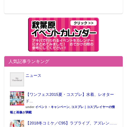
人気記事ランキング
ニュース
【ワンフェス2015夏・コスプレ】水着、レオター
ド...
under
イベント・キャンペーン
,
コスプレ｜コスプレイヤーの情
報と画像が満載
【2018冬コミケ／C95】ラブライブ、アズレン…...