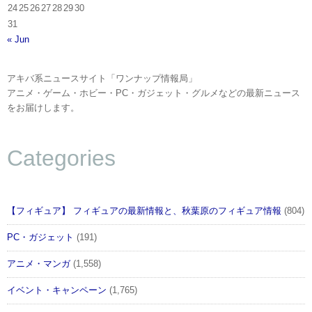
24
25
26
27
28
29
30
31
« Jun
アキバ系ニュースサイト「ワンナップ情報局」
アニメ・ゲーム・ホビー・PC・ガジェット・グルメなどの最新ニュース
をお届けします。
Categories
【フィギュア】 フィギュアの最新情報と、秋葉原のフィギュア情報
(804)
PC・ガジェット
(191)
アニメ・マンガ
(1,558)
イベント・キャンペーン
(1,765)