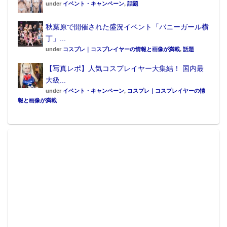
under
イベント・キャンペーン
,
話題
秋葉原で開催された盛況イベント「バニーガール横
丁」...
under
コスプレ｜コスプレイヤーの情報と画像が満載
,
話題
【写真レポ】人気コスプレイヤー大集結！ 国内最
大級...
under
イベント・キャンペーン
,
コスプレ｜コスプレイヤーの情
報と画像が満載