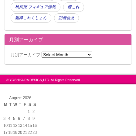
秋葉原 フィギュア情報
艦これ
艦隊これくしょん
記者会見
月別アーカイブ
月別アーカイブ
© YOSHIKURA DESIGN,LTD. All Rights Reserved.
August 2026
M
T
W
T
F
S
S
1
2
3
4
5
6
7
8
9
10
11
12
13
14
15
16
17
18
19
20
21
22
23