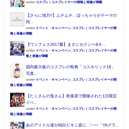
under
コスプレ｜コスプレイヤーの情報と画像が満載
【さらに強力!!】ムチムチ、ぽっちゃりがテーマの
同...
under
イベント・キャンペーン
,
コスプレ｜コスプレイヤーの情
報と画像が満載
【ワンフェス2017夏】まさにセクシー&キ...
under
イベント・キャンペーン
,
コスプレ｜コスプレイヤーの情
報と画像が満載
国内最大級のコスプレの祭典「コスホリック18」
写真...
under
イベント・キャンペーン
,
コスプレ｜コスプレイヤーの情
報と画像が満載
【たくさんの兎さん】秋葉原で開催された1日限定
イベ...
under
イベント・キャンペーン
,
コスプレ｜コスプレイヤーの情
報と画像が満載
あのアイドル達が純白ビキニ姿に…! ──「YAグラ...