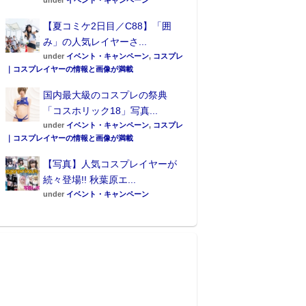
under
イベント・キャンペーン
【夏コミケ2日目／C88】「囲
み」の人気レイヤーさ...
under
イベント・キャンペーン
,
コスプレ
｜コスプレイヤーの情報と画像が満載
国内最大級のコスプレの祭典
「コスホリック18」写真...
under
イベント・キャンペーン
,
コスプレ
｜コスプレイヤーの情報と画像が満載
【写真】人気コスプレイヤーが
続々登場!! 秋葉原エ...
under
イベント・キャンペーン