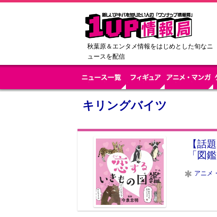
秋葉原＆エンタメ情報をはじめとした旬なニ
ュースを配信
キリングバイツ
【話題
「図鑑
アニメ