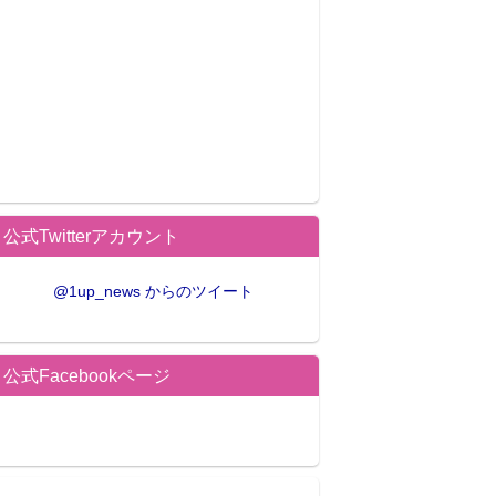
公式Twitterアカウント
@1up_news からのツイート
公式Facebookページ