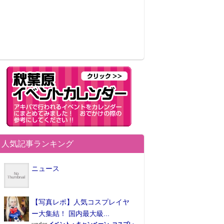
人気記事ランキング
ニュース
【写真レポ】人気コスプレイヤ
ー大集結！ 国内最大級...