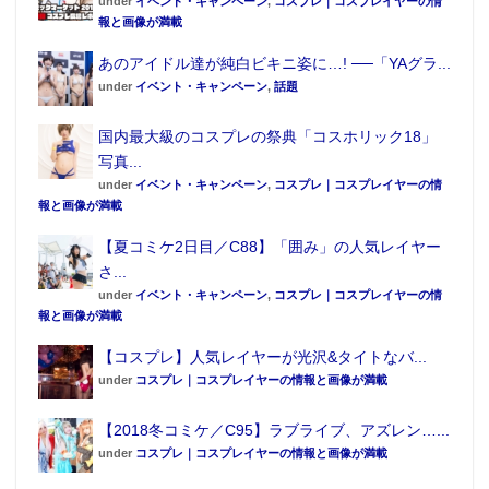
under
イベント・キャンペーン
,
コスプレ｜コスプレイヤーの情
報と画像が満載
あのアイドル達が純白ビキニ姿に…! ──「YAグラ...
under
イベント・キャンペーン
,
話題
国内最大級のコスプレの祭典「コスホリック18」
写真...
under
イベント・キャンペーン
,
コスプレ｜コスプレイヤーの情
報と画像が満載
【夏コミケ2日目／C88】「囲み」の人気レイヤー
さ...
under
イベント・キャンペーン
,
コスプレ｜コスプレイヤーの情
報と画像が満載
【コスプレ】人気レイヤーが光沢&タイトなバ...
under
コスプレ｜コスプレイヤーの情報と画像が満載
【2018冬コミケ／C95】ラブライブ、アズレン…...
under
コスプレ｜コスプレイヤーの情報と画像が満載