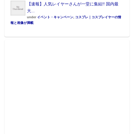
【速報】人気レイヤーさんが一堂に集結!! 国内最
大...
under
イベント・キャンペーン
,
コスプレ｜コスプレイヤーの情
報と画像が満載