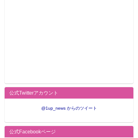
公式Twitterアカウント
@1up_news からのツイート
公式Facebookページ