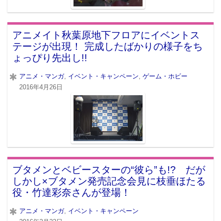
アニメイト秋葉原地下フロアにイベントス
テージが出現！ 完成したばかりの様子をち
ょっぴり先出し!!
アニメ・マンガ
,
イベント・キャンペーン
,
ゲーム・ホビー
2016年4月26日
ブタメンとベビースターの“彼ら”も!? だが
しかし×ブタメン発売記念会見に枝垂ほたる
役・竹達彩奈さんが登場！
アニメ・マンガ
,
イベント・キャンペーン