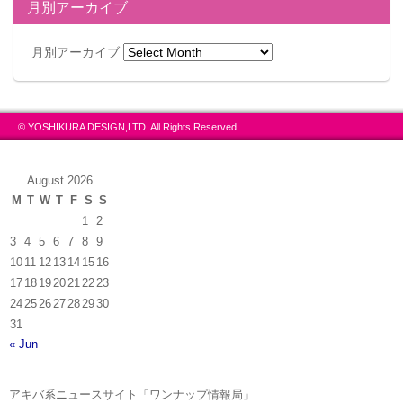
月別アーカイブ
月別アーカイブ
© YOSHIKURA DESIGN,LTD. All Rights Reserved.
August 2026
M
T
W
T
F
S
S
1
2
3
4
5
6
7
8
9
10
11
12
13
14
15
16
17
18
19
20
21
22
23
24
25
26
27
28
29
30
31
« Jun
アキバ系ニュースサイト「ワンナップ情報局」