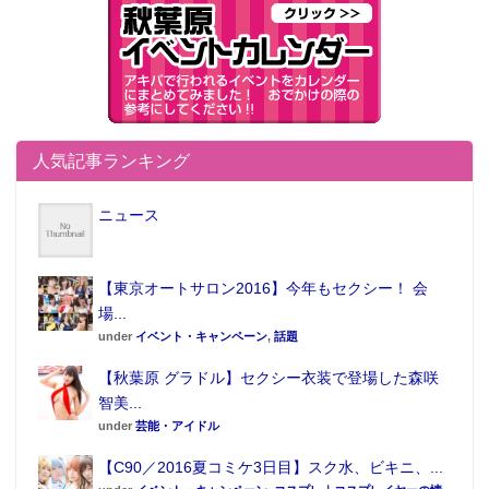
人気記事ランキング
ニュース
【東京オートサロン2016】今年もセクシー！ 会
場...
under
イベント・キャンペーン
,
話題
【秋葉原 グラドル】セクシー衣装で登場した森咲
智美...
under
芸能・アイドル
【C90／2016夏コミケ3日目】スク水、ビキニ、...