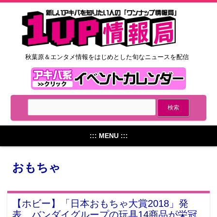
秋葉原＆エンタメ情報をはじめとした旬なニュースを配信
::: MENU :::
おもちゃ
【ホビー】「日本おもちゃ大賞2018」発
表、バンダイグループの玩具14商品が栄冠