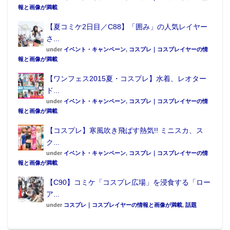
報と画像が満載
【夏コミケ2日目／C88】「囲み」の人気レイヤー
さ...
under
イベント・キャンペーン
,
コスプレ｜コスプレイヤーの情
報と画像が満載
【ワンフェス2015夏・コスプレ】水着、レオター
ド...
under
イベント・キャンペーン
,
コスプレ｜コスプレイヤーの情
報と画像が満載
【コスプレ】寒風吹き飛ばす熱気!! ミニスカ、ス
ク...
under
イベント・キャンペーン
,
コスプレ｜コスプレイヤーの情
報と画像が満載
【C90】コミケ「コスプレ広場」を浸食する「ロー
ア...
under
コスプレ｜コスプレイヤーの情報と画像が満載
,
話題