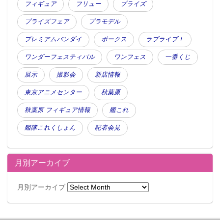
フィギュア
フリュー
プライズ
プライズフェア
プラモデル
プレミアムバンダイ
ボークス
ラブライブ！
ワンダーフェスティバル
ワンフェス
一番くじ
展示
撮影会
新店情報
東京アニメセンター
秋葉原
秋葉原 フィギュア情報
艦これ
艦隊これくしょん
記者会見
月別アーカイブ
月別アーカイブ