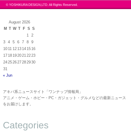
© YOSHIKURA DESIGN,LTD. All Rights Reserved.
August 2026
M
T
W
T
F
S
S
1
2
3
4
5
6
7
8
9
10
11
12
13
14
15
16
17
18
19
20
21
22
23
24
25
26
27
28
29
30
31
« Jun
アキバ系ニュースサイト「ワンナップ情報局」
アニメ・ゲーム・ホビー・PC・ガジェット・グルメなどの最新ニュース
をお届けします。
Categories