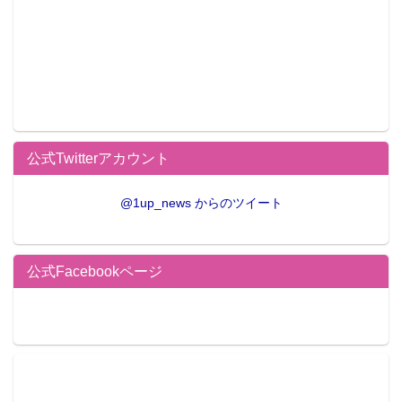
公式Twitterアカウント
@1up_news からのツイート
公式Facebookページ