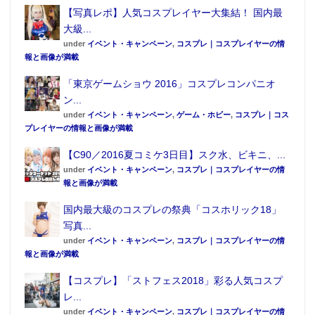
【写真レポ】人気コスプレイヤー大集結！ 国内最
大級...
under
イベント・キャンペーン
,
コスプレ｜コスプレイヤーの情
報と画像が満載
「東京ゲームショウ 2016」コスプレコンパニオ
ン...
under
イベント・キャンペーン
,
ゲーム・ホビー
,
コスプレ｜コス
プレイヤーの情報と画像が満載
【C90／2016夏コミケ3日目】スク水、ビキニ、...
under
イベント・キャンペーン
,
コスプレ｜コスプレイヤーの情
報と画像が満載
国内最大級のコスプレの祭典「コスホリック18」
写真...
under
イベント・キャンペーン
,
コスプレ｜コスプレイヤーの情
報と画像が満載
【コスプレ】「ストフェス2018」彩る人気コスプ
レ...
under
イベント・キャンペーン
,
コスプレ｜コスプレイヤーの情