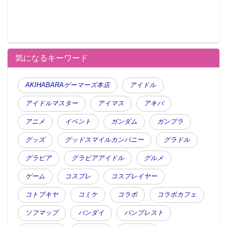
気になるキーワード
AKIHABARAゲーマーズ本店
アイドル
アイドルマスター
アイマス
アキバ
アニメ
イベント
ガンダム
ガンプラ
グッズ
グッドスマイルカンパニー
グラドル
グラビア
グラビアアイドル
グルメ
ゲーム
コスプレ
コスプレイヤー
コトブキヤ
コミケ
コラボ
コラボカフェ
ソフマップ
バンダイ
バンプレスト