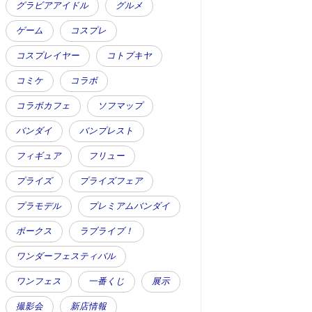
グラビアアイドル
グルメ
ゲーム
コスプレ
コスプレイヤー
コトブキヤ
コミケ
コラボ
コラボカフェ
ソフマップ
バンダイ
バンプレスト
フィギュア
フリュー
プライズ
プライズフェア
プラモデル
プレミアムバンダイ
ボークス
ラブライブ！
ワンダーフェスティバル
ワンフェス
一番くじ
展示
撮影会
新店情報