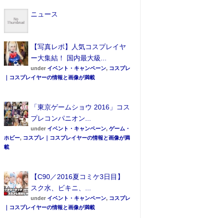
ニュース
【写真レポ】人気コスプレイヤ
ー大集結！ 国内最大級...
under
イベント・キャンペーン
,
コスプレ
｜コスプレイヤーの情報と画像が満載
「東京ゲームショウ 2016」コス
プレコンパニオン...
under
イベント・キャンペーン
,
ゲーム・
ホビー
,
コスプレ｜コスプレイヤーの情報と画像が満
載
【C90／2016夏コミケ3日目】
スク水、ビキニ、...
under
イベント・キャンペーン
,
コスプレ
｜コスプレイヤーの情報と画像が満載