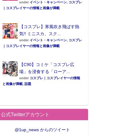
under
イベント・キャンペーン
,
コスプレ
｜コスプレイヤーの情報と画像が満載
【コスプレ】寒風吹き飛ばす熱
気!! ミニスカ、スク...
under
イベント・キャンペーン
,
コスプレ
｜コスプレイヤーの情報と画像が満載
【C90】コミケ「コスプレ広
場」を浸食する「ローア...
under
コスプレ｜コスプレイヤーの情報
と画像が満載
,
話題
公式Twitterアカウント
@1up_news からのツイート