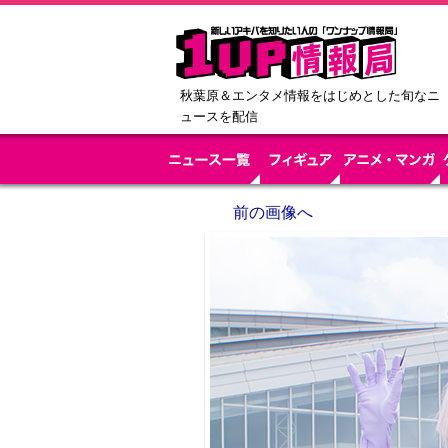
秋葉原＆エンタメ情報をはじめとした旬なニ
ュースを配信
前の画像へ