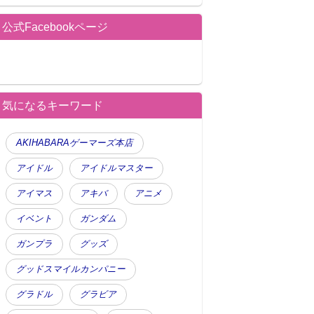
公式Facebookページ
気になるキーワード
AKIHABARAゲーマーズ本店
アイドル
アイドルマスター
アイマス
アキバ
アニメ
イベント
ガンダム
ガンプラ
グッズ
グッドスマイルカンパニー
グラドル
グラビア