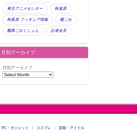
東京アニメセンター
秋葉原
秋葉原 フィギュア情報
艦これ
艦隊これくしょん
記者会見
月別アーカイブ
月別アーカイブ
PC・ガジェット
コスプレ
芸能・アイドル