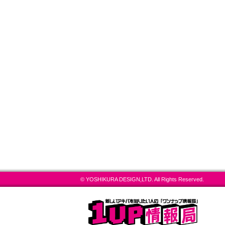
© YOSHIKURA DESIGN,LTD. All Rights Reserved.