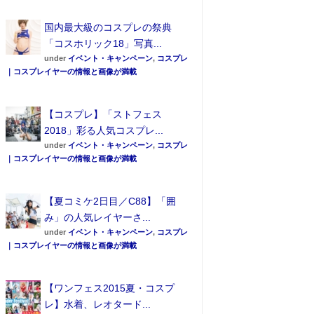
国内最大級のコスプレの祭典
「コスホリック18」写真...
under
イベント・キャンペーン
,
コスプレ
｜コスプレイヤーの情報と画像が満載
【コスプレ】「ストフェス
2018」彩る人気コスプレ...
under
イベント・キャンペーン
,
コスプレ
｜コスプレイヤーの情報と画像が満載
【夏コミケ2日目／C88】「囲
み」の人気レイヤーさ...
under
イベント・キャンペーン
,
コスプレ
｜コスプレイヤーの情報と画像が満載
【ワンフェス2015夏・コスプ
レ】水着、レオタード...