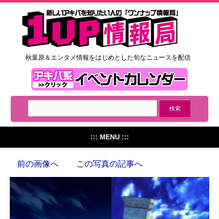
秋葉原＆エンタメ情報をはじめとした旬なニュースを配信
::: MENU :::
前の画像へ
この写真の記事へ