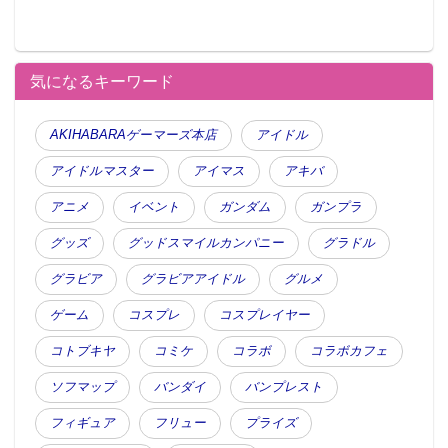
気になるキーワード
AKIHABARAゲーマーズ本店
アイドル
アイドルマスター
アイマス
アキバ
アニメ
イベント
ガンダム
ガンプラ
グッズ
グッドスマイルカンパニー
グラドル
グラビア
グラビアアイドル
グルメ
ゲーム
コスプレ
コスプレイヤー
コトブキヤ
コミケ
コラボ
コラボカフェ
ソフマップ
バンダイ
バンプレスト
フィギュア
フリュー
プライズ