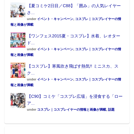
【夏コミケ2日目／C88】「囲み」の人気レイヤー
さ...
under
イベント・キャンペーン
,
コスプレ｜コスプレイヤーの情
報と画像が満載
【ワンフェス2015夏・コスプレ】水着、レオター
ド...
under
イベント・キャンペーン
,
コスプレ｜コスプレイヤーの情
報と画像が満載
【コスプレ】寒風吹き飛ばす熱気!! ミニスカ、ス
ク...
under
イベント・キャンペーン
,
コスプレ｜コスプレイヤーの情
報と画像が満載
【C90】コミケ「コスプレ広場」を浸食する「ロー
ア...
under
コスプレ｜コスプレイヤーの情報と画像が満載
,
話題