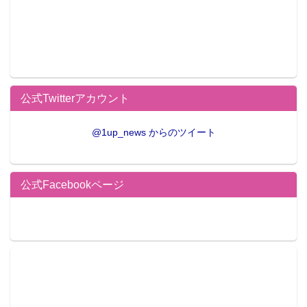
公式Twitterアカウント
@1up_news からのツイート
公式Facebookページ