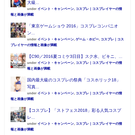
大級...
under
イベント・キャンペーン
,
コスプレ｜コスプレイヤーの情
報と画像が満載
「東京ゲームショウ 2016」コスプレコンパニオ
ン...
under
イベント・キャンペーン
,
ゲーム・ホビー
,
コスプレ｜コス
プレイヤーの情報と画像が満載
【C90／2016夏コミケ3日目】スク水、ビキニ、...
under
イベント・キャンペーン
,
コスプレ｜コスプレイヤーの情
報と画像が満載
国内最大級のコスプレの祭典「コスホリック18」
写真...
under
イベント・キャンペーン
,
コスプレ｜コスプレイヤーの情
報と画像が満載
【コスプレ】「ストフェス2018」彩る人気コスプ
レ...
under
イベント・キャンペーン
,
コスプレ｜コスプレイヤーの情
報と画像が満載