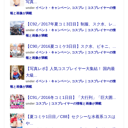
写真...
under
イベント・キャンペーン
,
コスプレ｜コスプレイヤーの情
報と画像が満載
【C92／2017年夏コミ3日目】制服、スク水、レ...
under
イベント・キャンペーン
,
コスプレ｜コスプレイヤーの情
報と画像が満載
【C90／2016夏コミケ3日目】スク水、ビキニ、...
under
イベント・キャンペーン
,
コスプレ｜コスプレイヤーの情
報と画像が満載
【写真レポ】人気コスプレイヤー大集結！ 国内最
大級...
under
イベント・キャンペーン
,
コスプレ｜コスプレイヤーの情
報と画像が満載
【C91／2016冬コミ1日目】「大行列」「巨大囲...
under
コスプレ｜コスプレイヤーの情報と画像が満載
【夏コミケ1日目／C88】セクシーな水着系コスは
や...