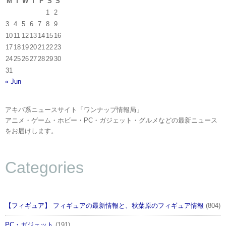
M
T
W
T
F
S
S
1
2
3
4
5
6
7
8
9
10
11
12
13
14
15
16
17
18
19
20
21
22
23
24
25
26
27
28
29
30
31
« Jun
アキバ系ニュースサイト「ワンナップ情報局」
アニメ・ゲーム・ホビー・PC・ガジェット・グルメなどの最新ニュース
をお届けします。
Categories
【フィギュア】 フィギュアの最新情報と、秋葉原のフィギュア情報
(804)
PC・ガジェット
(191)