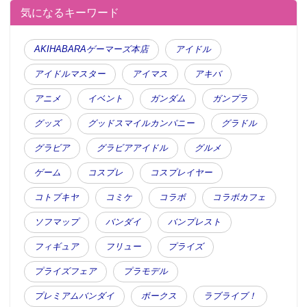
気になるキーワード
AKIHABARAゲーマーズ本店
アイドル
アイドルマスター
アイマス
アキバ
アニメ
イベント
ガンダム
ガンプラ
グッズ
グッドスマイルカンパニー
グラドル
グラビア
グラビアアイドル
グルメ
ゲーム
コスプレ
コスプレイヤー
コトブキヤ
コミケ
コラボ
コラボカフェ
ソフマップ
バンダイ
バンプレスト
フィギュア
フリュー
プライズ
プライズフェア
プラモデル
プレミアムバンダイ
ボークス
ラブライブ！