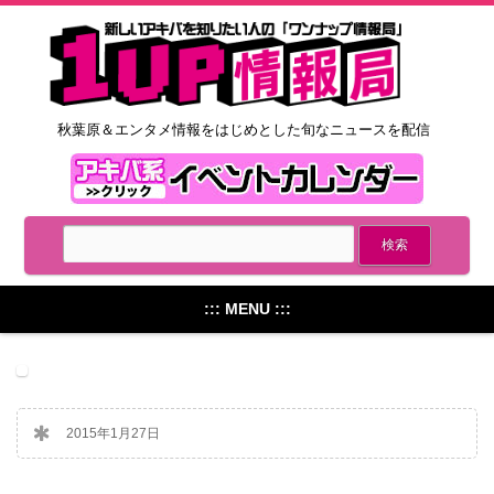
秋葉原＆エンタメ情報をはじめとした旬なニュースを配信
::: MENU :::
2015年1月27日