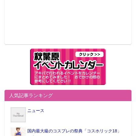
人気記事ランキング
ニュース
国内最大級のコスプレの祭典「コスホリック18」