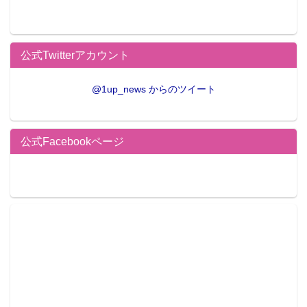
公式Twitterアカウント
@1up_news からのツイート
公式Facebookページ