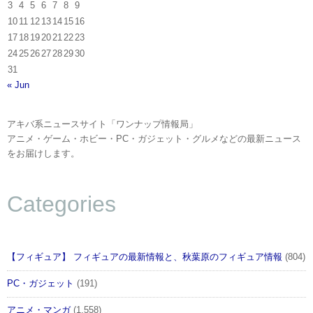
3
4
5
6
7
8
9
10
11
12
13
14
15
16
17
18
19
20
21
22
23
24
25
26
27
28
29
30
31
« Jun
アキバ系ニュースサイト「ワンナップ情報局」
アニメ・ゲーム・ホビー・PC・ガジェット・グルメなどの最新ニュース
をお届けします。
Categories
【フィギュア】 フィギュアの最新情報と、秋葉原のフィギュア情報
(804)
PC・ガジェット
(191)
アニメ・マンガ
(1,558)