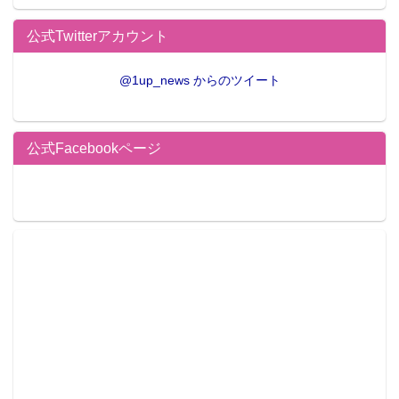
公式Twitterアカウント
@1up_news からのツイート
公式Facebookページ