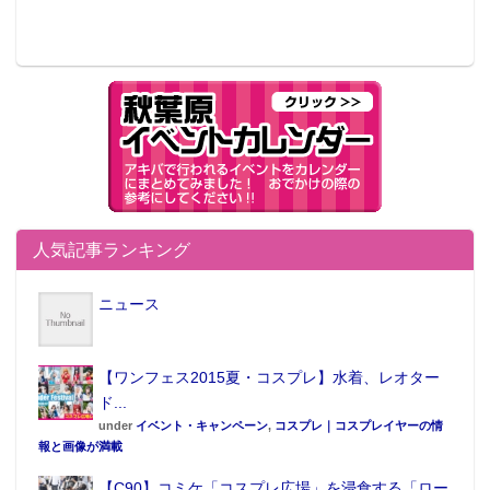
人気記事ランキング
ニュース
【ワンフェス2015夏・コスプレ】水着、レオター
ド...
under
イベント・キャンペーン
,
コスプレ｜コスプレイヤーの情
報と画像が満載
【C90】コミケ「コスプレ広場」を浸食する「ロー