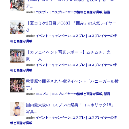
ア...
under
コスプレ｜コスプレイヤーの情報と画像が満載
,
話題
【夏コミケ2日目／C88】「囲み」の人気レイヤー
さ...
under
イベント・キャンペーン
,
コスプレ｜コスプレイヤーの情
報と画像が満載
【カフェイベント写真レポート】ムチムチ、光
沢……人...
under
イベント・キャンペーン
,
コスプレ｜コスプレイヤーの情
報と画像が満載
秋葉原で開催された盛況イベント「バニーガール横
丁」...
under
コスプレ｜コスプレイヤーの情報と画像が満載
,
話題
国内最大級のコスプレの祭典「コスホリック18」
写真...
under
イベント・キャンペーン
,
コスプレ｜コスプレイヤーの情
報と画像が満載