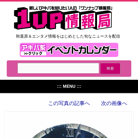
秋葉原＆エンタメ情報をはじめとした旬なニュースを配信
::: MENU :::
この写真の記事へ
次の画像へ