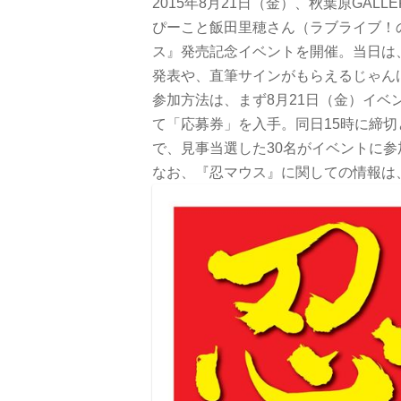
2015年8月21日（金）、秋葉原GALL
ぴーこと飯田里穂さん（ラブライブ！
ス』発売記念イベントを開催。当日は
発表や、直筆サインがもらえるじゃん
参加方法は、まず8月21日（金）イ
て「応募券」を入手。同日15時に締切
で、見事当選した30名がイベントに
なお、『忍マウス』に関しての情報は