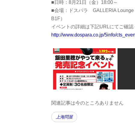
■日時：8月21日（金）18:00～
■会場：ドスパラ GALLERIA Loun
B1F）
イベントの詳細は下記URLにてご確認
http://www.dospara.co.jp/5info/cts_ev
関連記事は今のところありません
上海問屋