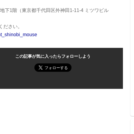
ge 地下1階（東京都千代田区外神田1-11-4 ミツワビル
ください。
ent_shinobi_mouse
この記事が気に入ったらフォローしよう