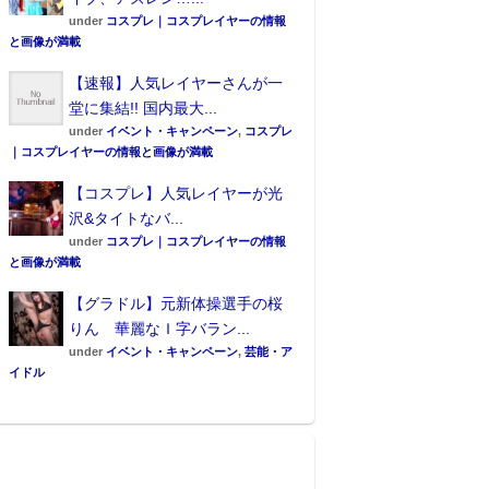
under
コスプレ｜コスプレイヤーの情報
と画像が満載
【速報】人気レイヤーさんが一
堂に集結!! 国内最大...
under
イベント・キャンペーン
,
コスプレ
｜コスプレイヤーの情報と画像が満載
【コスプレ】人気レイヤーが光
沢&タイトなバ...
under
コスプレ｜コスプレイヤーの情報
と画像が満載
【グラドル】元新体操選手の桜
りん 華麗なＩ字バラン...
under
イベント・キャンペーン
,
芸能・ア
イドル