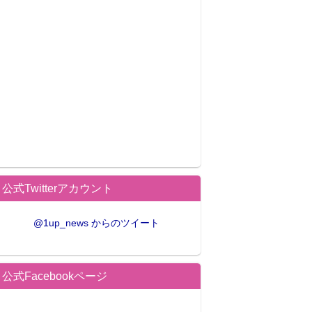
公式Twitterアカウント
@1up_news からのツイート
公式Facebookページ