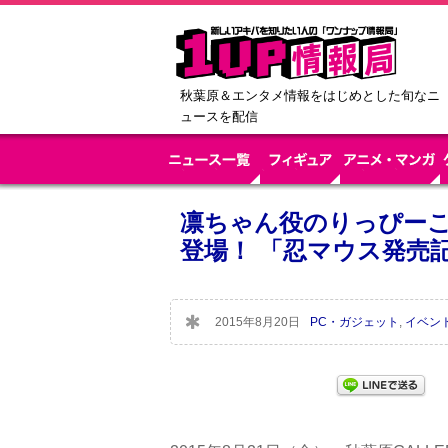
秋葉原＆エンタメ情報をはじめとした旬なニ
ュースを配信
凛ちゃん役のりっぴーこ
登場！ 「忍マウス発売
2015年8月20日
PC・ガジェット
,
イベン