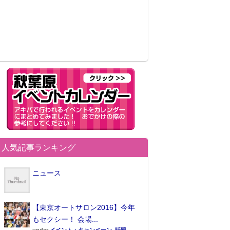
人気記事ランキング
ニュース
【東京オートサロン2016】今年
もセクシー！ 会場...