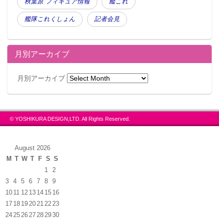
秋葉原 フィギュア情報
艦これ
艦隊これくしょん
記者会見
月別アーカイブ
月別アーカイブ
© YOSHIKURA DESIGN,LTD. All Rights Reserved.
August 2026
M
T
W
T
F
S
S
1
2
3
4
5
6
7
8
9
10
11
12
13
14
15
16
17
18
19
20
21
22
23
24
25
26
27
28
29
30