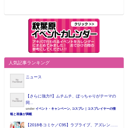
人気記事ランキング
ニュース
【さらに強力!!】ムチムチ、ぽっちゃりがテーマの
同...
under
イベント・キャンペーン
,
コスプレ｜コスプレイヤーの情
報と画像が満載
【2018冬コミケ／C95】ラブライブ、アズレン…...