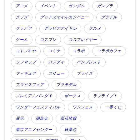
アニメ
イベント
ガンダム
ガンプラ
グッズ
グッドスマイルカンパニー
グラドル
グラビア
グラビアアイドル
グルメ
ゲーム
コスプレ
コスプレイヤー
コトブキヤ
コミケ
コラボ
コラボカフェ
ソフマップ
バンダイ
バンプレスト
フィギュア
フリュー
プライズ
プライズフェア
プラモデル
プレミアムバンダイ
ボークス
ラブライブ！
ワンダーフェスティバル
ワンフェス
一番くじ
展示
撮影会
新店情報
東京アニメセンター
秋葉原