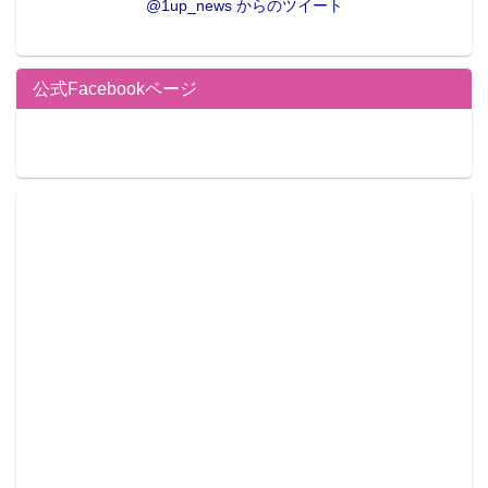
@1up_news からのツイート
公式Facebookページ