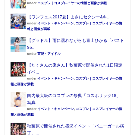
under
コスプレ｜コスプレイヤーの情報と画像が満載
【ワンフェス2017夏】まさにセクシー&キ...
under
イベント・キャンペーン
,
コスプレ｜コスプレイヤーの情
報と画像が満載
【グラドル】雨に濡れながらも青山ひかる「バスト
95...
under
芸能・アイドル
【たくさんの兎さん】秋葉原で開催された1日限定
イベ...
under
イベント・キャンペーン
,
コスプレ｜コスプレイヤーの情
報と画像が満載
国内最大級のコスプレの祭典「コスホリック18」
写真...
under
イベント・キャンペーン
,
コスプレ｜コスプレイヤーの情
報と画像が満載
秋葉原で開催された盛況イベント「バニーガール横
丁」...