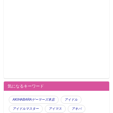
気になるキーワード
AKIHABARAゲーマーズ本店
アイドル
アイドルマスター
アイマス
アキバ