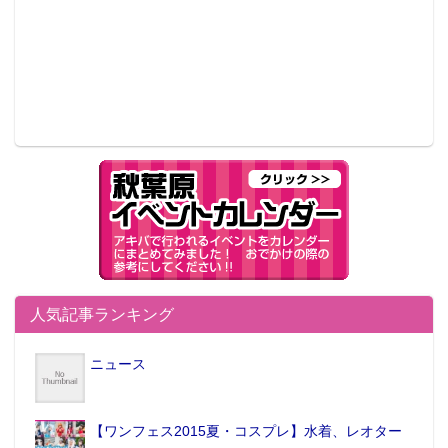
人気記事ランキング
ニュース
【ワンフェス2015夏・コスプレ】水着、レオター