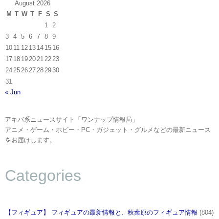
August 2026
M
T
W
T
F
S
S
1
2
3
4
5
6
7
8
9
10
11
12
13
14
15
16
17
18
19
20
21
22
23
24
25
26
27
28
29
30
31
« Jun
アキバ系ニュースサイト「ワンナップ情報局」
アニメ・ゲーム・ホビー・PC・ガジェット・グルメなどの最新ニュース
をお届けします。
Categories
【フィギュア】 フィギュアの最新情報と、秋葉原のフィギュア情報
(804)