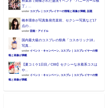
秋葉原で開催された盛況イベント「バニーガール横
丁」...
under
コスプレ｜コスプレイヤーの情報と画像が満載
,
話題
橋本環奈が写真集発売直前、セクシー写真など17
点の...
under
芸能・アイドル
国内最大級のコスプレの祭典「コスホリック18」
写真...
under
イベント・キャンペーン
,
コスプレ｜コスプレイヤーの情
報と画像が満載
【夏コミケ1日目／C88】セクシーな水着系コスは
や...
under
イベント・キャンペーン
,
コスプレ｜コスプレイヤーの情
報と画像が満載