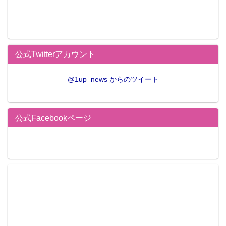
公式Twitterアカウント
@1up_news からのツイート
公式Facebookページ