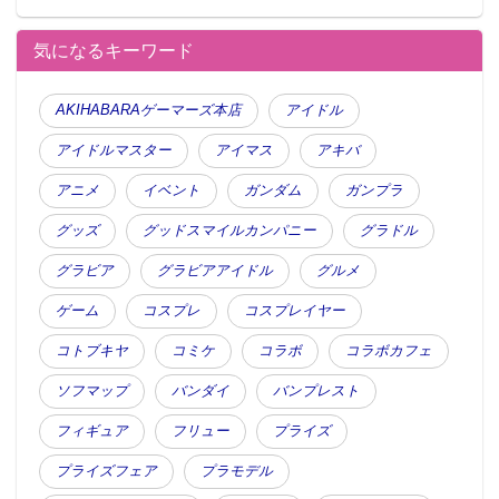
気になるキーワード
AKIHABARAゲーマーズ本店
アイドル
アイドルマスター
アイマス
アキバ
アニメ
イベント
ガンダム
ガンプラ
グッズ
グッドスマイルカンパニー
グラドル
グラビア
グラビアアイドル
グルメ
ゲーム
コスプレ
コスプレイヤー
コトブキヤ
コミケ
コラボ
コラボカフェ
ソフマップ
バンダイ
バンプレスト
フィギュア
フリュー
プライズ
プライズフェア
プラモデル