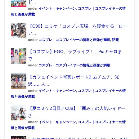
ド...
under
イベント・キャンペーン
,
コスプレ｜コスプレイヤーの情
報と画像が満載
【C90】コミケ「コスプレ広場」を浸食する「ロー
ア...
under
コスプレ｜コスプレイヤーの情報と画像が満載
,
話題
【コスプレ】FGO、ラブライブ！、Piaキャロま
で...
under
コスプレ｜コスプレイヤーの情報と画像が満載
【カフェイベント写真レポート】ムチムチ、光
沢……人...
under
イベント・キャンペーン
,
コスプレ｜コスプレイヤーの情
報と画像が満載
【夏コミケ2日目／C88】「囲み」の人気レイヤー
さ...
under
イベント・キャンペーン
,
コスプレ｜コスプレイヤーの情
報と画像が満載