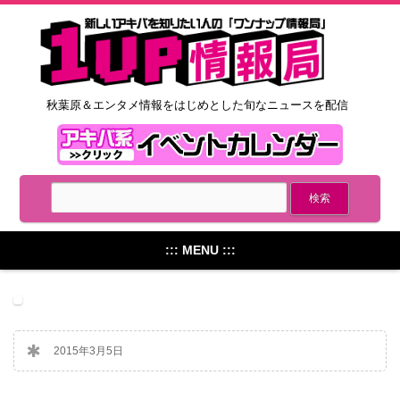
秋葉原＆エンタメ情報をはじめとした旬なニュースを配信
::: MENU :::
2015年3月5日