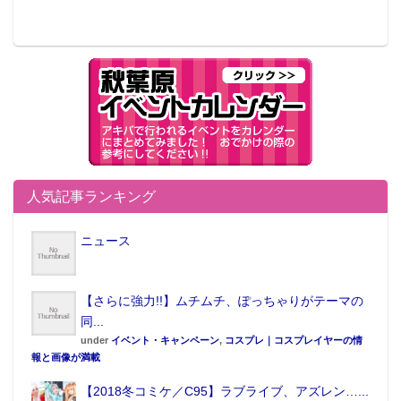
人気記事ランキング
ニュース
【さらに強力!!】ムチムチ、ぽっちゃりがテーマの
同...
under
イベント・キャンペーン
,
コスプレ｜コスプレイヤーの情
報と画像が満載
【2018冬コミケ／C95】ラブライブ、アズレン…...