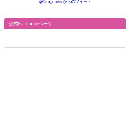
@1up_news からのツイート
公式Facebookページ