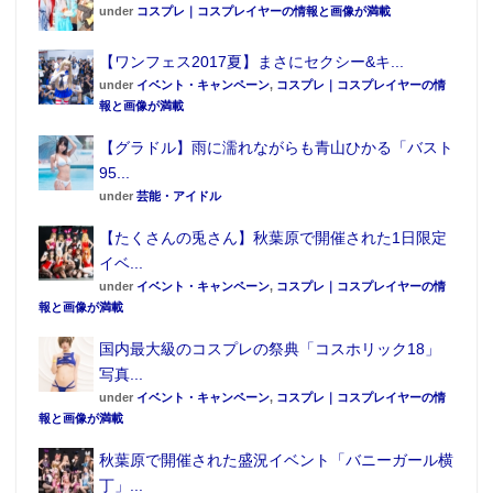
under
コスプレ｜コスプレイヤーの情報と画像が満載
【ワンフェス2017夏】まさにセクシー&キ...
under
イベント・キャンペーン
,
コスプレ｜コスプレイヤーの情
報と画像が満載
【グラドル】雨に濡れながらも青山ひかる「バスト
95...
under
芸能・アイドル
【たくさんの兎さん】秋葉原で開催された1日限定
イベ...
under
イベント・キャンペーン
,
コスプレ｜コスプレイヤーの情
報と画像が満載
国内最大級のコスプレの祭典「コスホリック18」
写真...
under
イベント・キャンペーン
,
コスプレ｜コスプレイヤーの情
報と画像が満載
秋葉原で開催された盛況イベント「バニーガール横
丁」...