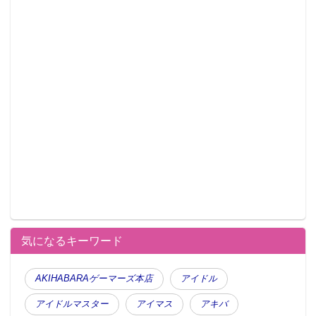
気になるキーワード
AKIHABARAゲーマーズ本店
アイドル
アイドルマスター
アイマス
アキバ