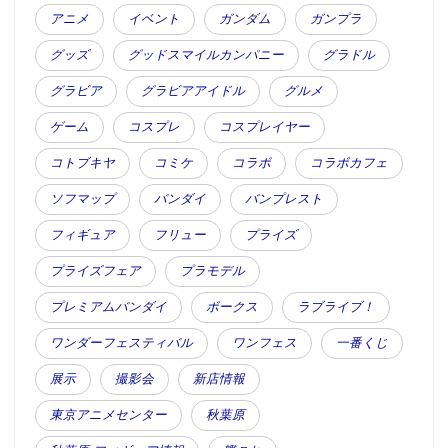
アニメ
イベント
ガンダム
ガンプラ
グッズ
グッドスマイルカンパニー
グラドル
グラビア
グラビアアイドル
グルメ
ゲーム
コスプレ
コスプレイヤー
コトブキヤ
コミケ
コラボ
コラボカフェ
ソフマップ
バンダイ
バンプレスト
フィギュア
フリュー
プライズ
プライズフェア
プラモデル
プレミアムバンダイ
ボークス
ラブライブ！
ワンダーフェスティバル
ワンフェス
一番くじ
展示
撮影会
新店情報
東京アニメセンター
秋葉原