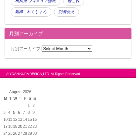
秋葉原 フィギュア情報
艦これ
艦隊これくしょん
記者会見
月別アーカイブ
月別アーカイブ
© YOSHIKURA DESIGN,LTD. All Rights Reserved.
August 2026
M
T
W
T
F
S
S
1
2
3
4
5
6
7
8
9
10
11
12
13
14
15
16
17
18
19
20
21
22
23
24
25
26
27
28
29
30