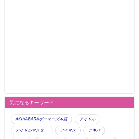
気になるキーワード
AKIHABARAゲーマーズ本店
アイドル
アイドルマスター
アイマス
アキバ