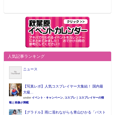
人気記事ランキング
ニュース
【写真レポ】人気コスプレイヤー大集結！ 国内最
大級...
under
イベント・キャンペーン
,
コスプレ｜コスプレイヤーの情
報と画像が満載
【グラドル】雨に濡れながらも青山ひかる「バスト