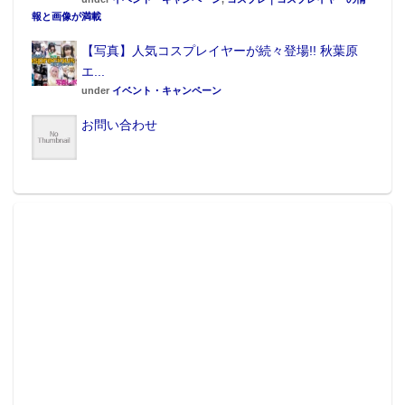
報と画像が満載
【写真】人気コスプレイヤーが続々登場!! 秋葉原
エ...
under
イベント・キャンペーン
お問い合わせ