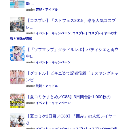
95...
under
芸能・アイドル
【コスプレ】「ストフェス2018」彩る人気コスプ
レ...
under
イベント・キャンペーン
,
コスプレ｜コスプレイヤーの情
報と画像が満載
【「ソフマップ」グラドルレポ】パティシエと両立
中!...
under
イベント・キャンペーン
【グラドル】ビキニ姿で記者悩殺「ミスヤングチャ
ンピ...
under
芸能・アイドル
【夏コミケまとめ／C88】3日間合計1,000枚の...
under
イベント・キャンペーン
【夏コミケ2日目／C88】「囲み」の人気レイヤー
さ...
under
イベント・キャンペーン
,
コスプレ｜コスプレイヤーの情