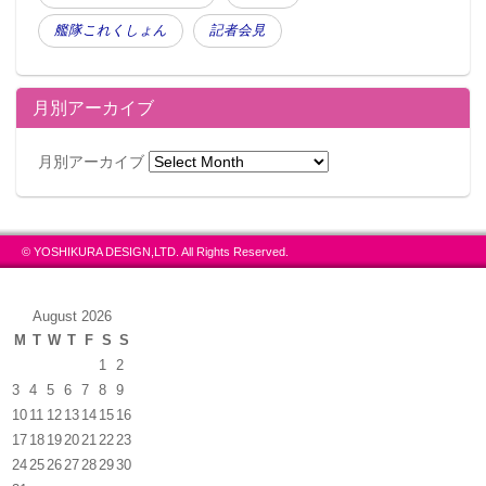
艦隊これくしょん
記者会見
月別アーカイブ
月別アーカイブ
© YOSHIKURA DESIGN,LTD. All Rights Reserved.
August 2026
M
T
W
T
F
S
S
1
2
3
4
5
6
7
8
9
10
11
12
13
14
15
16
17
18
19
20
21
22
23
24
25
26
27
28
29
30