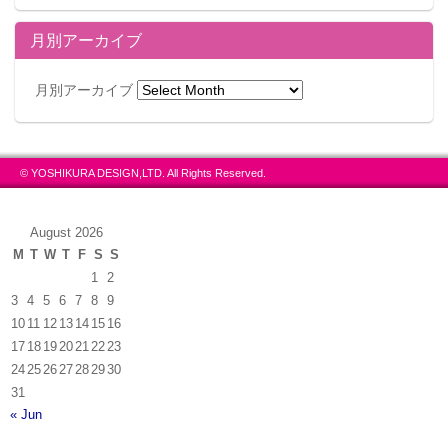
月別アーカイブ
月別アーカイブ
© YOSHIKURA DESIGN,LTD. All Rights Reserved.
August 2026
M
T
W
T
F
S
S
1
2
3
4
5
6
7
8
9
10
11
12
13
14
15
16
17
18
19
20
21
22
23
24
25
26
27
28
29
30
31
« Jun