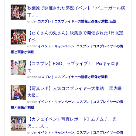
秋葉原で開催された盛況イベント「バニーガール横
丁」...
under
コスプレ｜コスプレイヤーの情報と画像が満載
,
話題
【たくさんの兎さん】秋葉原で開催された1日限定
イベ...
under
イベント・キャンペーン
,
コスプレ｜コスプレイヤーの情
報と画像が満載
【コスプレ】FGO、ラブライブ！、Piaキャロま
で...
under
コスプレ｜コスプレイヤーの情報と画像が満載
【写真レポ】人気コスプレイヤー大集結！ 国内最
大級...
under
イベント・キャンペーン
,
コスプレ｜コスプレイヤーの情
報と画像が満載
【カフェイベント写真レポート】ムチムチ、光
沢……人...
under
イベント・キャンペーン
,
コスプレ｜コスプレイヤーの情