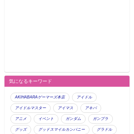
気になるキーワード
AKIHABARAゲーマーズ本店
アイドル
アイドルマスター
アイマス
アキバ
アニメ
イベント
ガンダム
ガンプラ
グッズ
グッドスマイルカンパニー
グラドル