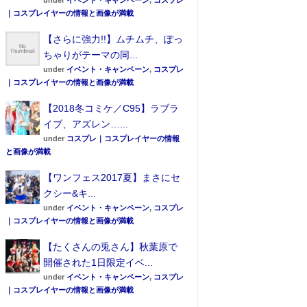
under
イベント・キャンペーン
,
コスプレ
｜コスプレイヤーの情報と画像が満載
【さらに強力!!】ムチムチ、ぽっ
ちゃりがテーマの同...
under
イベント・キャンペーン
,
コスプレ
｜コスプレイヤーの情報と画像が満載
【2018冬コミケ／C95】ラブラ
イブ、アズレン…...
under
コスプレ｜コスプレイヤーの情報
と画像が満載
【ワンフェス2017夏】まさにセ
クシー&キ...
under
イベント・キャンペーン
,
コスプレ
｜コスプレイヤーの情報と画像が満載
【たくさんの兎さん】秋葉原で
開催された1日限定イベ...
under
イベント・キャンペーン
,
コスプレ
｜コスプレイヤーの情報と画像が満載