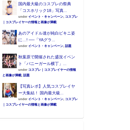
国内最大級のコスプレの祭典
「コスホリック18」写真...
under
イベント・キャンペーン
,
コスプレ
｜コスプレイヤーの情報と画像が満載
あのアイドル達が純白ビキニ姿
に…! ──「YAグラ...
under
イベント・キャンペーン
,
話題
秋葉原で開催された盛況イベン
ト「バニーガール横丁」...
under
コスプレ｜コスプレイヤーの情報
と画像が満載
,
話題
【写真レポ】人気コスプレイヤ
ー大集結！ 国内最大級...
under
イベント・キャンペーン
,
コスプレ
｜コスプレイヤーの情報と画像が満載