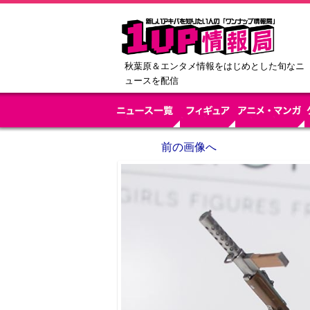
秋葉原＆エンタメ情報をはじめとした旬なニ
ュースを配信
前の画像へ