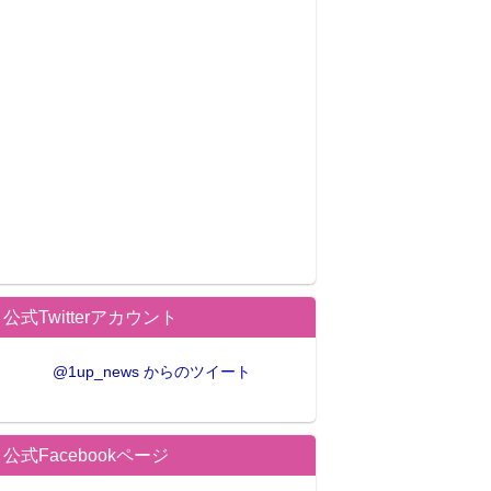
公式Twitterアカウント
@1up_news からのツイート
公式Facebookページ